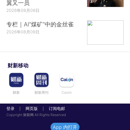
翼又一员
2026年08月09日
专栏｜AI“煤矿”中的金丝雀
2026年08月09日
财新移动
财新
财新周刊
Caixin
登录
网页版
订阅电邮
|
|
Copyright 财新网 All Rights Reserved
App 内打开