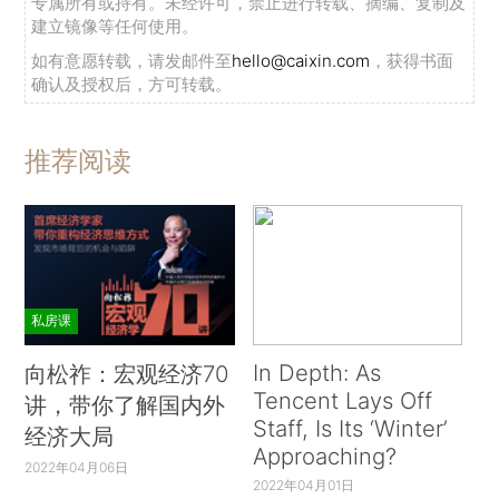
专属所有或持有。未经许可，禁止进行转载、摘编、复制及
建立镜像等任何使用。
如有意愿转载，请发邮件至
hello@caixin.com
，获得书面
确认及授权后，方可转载。
推荐阅读
私房课
In Depth: As
向松祚：宏观经济70
Tencent Lays Off
讲，带你了解国内外
Staff, Is Its ‘Winter’
经济大局
Approaching?
2022年04月06日
2022年04月01日