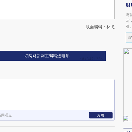
财
财
写
引
版面编辑：林飞
订阅财新网主编精选电邮
新网观点
发布