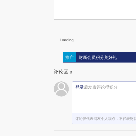
Loading...
推广
财新会员积分兑好礼
评论区
0
登录
后发表评论得积分
评论仅代表网友个人观点，不代表财