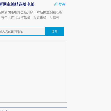
新网主编精选版电邮
样例
新网新闻版电邮全新升级！财新网主编精心编
，每个工作日定时投递，篇篇重磅，可信可
。
订阅