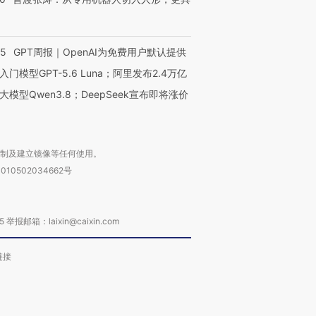
55
GPT周报｜OpenAI为免费用户默认提供
入门模型GPT-5.6 Luna；阿里发布2.4万亿
大模型Qwen3.8；DeepSeek宣布即将涨价
复制及建立镜像等任何使用。
010502034662号
箱：laixin@caixin.com
链接