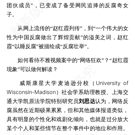
团伙成员”，已变成了备受网民追捧的反腐奇女
子。
从网上流传的“赵红霞列传”，到“一个伟大的女
性为中国反腐做出了辉煌贡献”的溢美之词，赵红
霞“以睡反腐”被描绘成“反腐壮举”。
如何看待不雅视频案中的“网络狂欢”？“赵红霞
现象”可以做何解读？
威斯康星大学麦迪逊分校（University of
Wisconsin-Madison）社会学系助理教授、上海交
通大学凯原法学院特别研究员
刘思达
认为，网络反
腐虽然在近期硕果累累，但和其他媒体报道类似，
具有明显的个性化和戏剧化倾向，也就是过分放大
某个个人和某些情节在整个事件中的地位和作用。