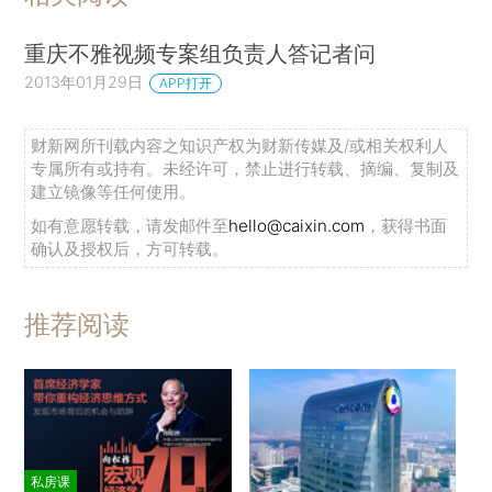
重庆不雅视频专案组负责人答记者问
2013年01月29日
APP打开
财新网所刊载内容之知识产权为财新传媒及/或相关权利人
专属所有或持有。未经许可，禁止进行转载、摘编、复制及
建立镜像等任何使用。
如有意愿转载，请发邮件至
hello@caixin.com
，获得书面
确认及授权后，方可转载。
推荐阅读
私房课