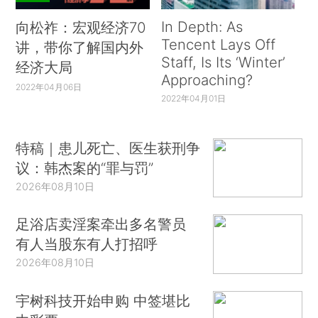
In Depth: As
向松祚：宏观经济70
Tencent Lays Off
讲，带你了解国内外
Staff, Is Its ‘Winter’
经济大局
Approaching?
2022年04月06日
2022年04月01日
特稿｜患儿死亡、医生获刑争
议：韩杰案的“罪与罚”
2026年08月10日
足浴店卖淫案牵出多名警员
有人当股东有人打招呼
2026年08月10日
宇树科技开始申购 中签堪比