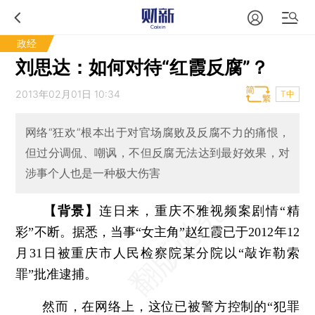
政经
刘思达：如何对待“红霞反腐”？
2013年02月01日 10:34
T中
网络“狂欢”根本出于对官场腐败及反腐不力的痛恨，
但过分调侃、嘲讽，不但反腐无法达到最好效果，对
涉事个人也是一种极大伤害
【背景】
连日来，重庆不雅视频案剧情“精
彩”不断。据悉，当事“女主角”赵红霞已于2012年12
月31日被重庆市人民检察院某分院以“敲诈勒索
罪”批准逮捕。
然而，在网络上，这位已被警方控制的“犯罪