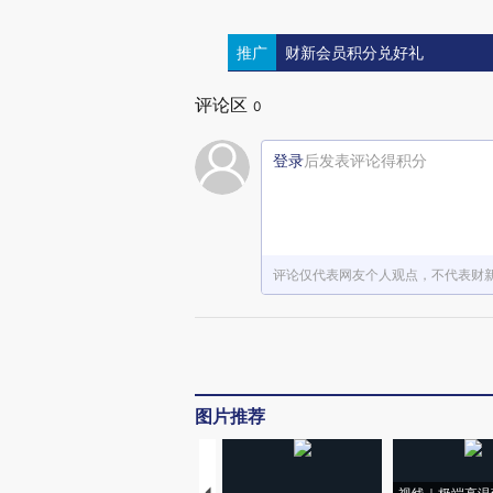
推广
财新会员积分兑好礼
评论区
0
登录
后发表评论得积分
评论仅代表网友个人观点，不代表财
图片推荐