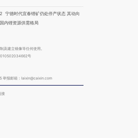
2
宁德时代宜春锂矿仍处停产状态 其动向
国内锂资源供需格局
复制及建立镜像等任何使用。
010502034662号
箱：laixin@caixin.com
链接