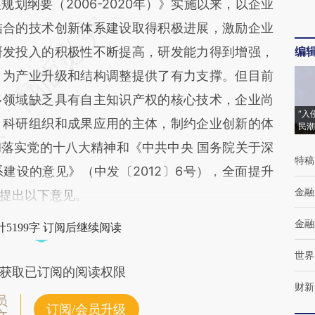
纲要（2006-2020年）》实施以来，以企业
结合的技术创新体系建设取得积极进展，激励企业
研发投入的积极性不断提高，研发能力得到增强，
编
，为产业升级和结构调整提供了有力支撑。但目前
多领域缺乏具有自主知识产权的核心技术，企业尚
“入
、科研组织和成果应用的主体，制约企业创新的体
民潮
落实党的十八大精神和《中共中央 国务院关于深
特稿
建设的意见》（中发〔2012〕6号），全面提升
金融
提出以下意见。
金融
5199字 订阅后继续阅读
世界
获取已订阅的阅读权限
财新
员
订阅/会员升级