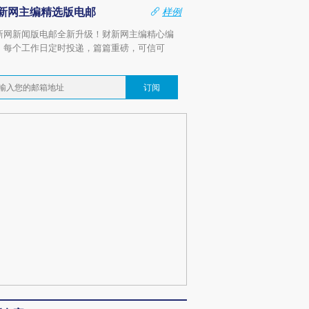
新网主编精选版电邮
样例
新网新闻版电邮全新升级！财新网主编精心编
，每个工作日定时投递，篇篇重磅，可信可
。
订阅