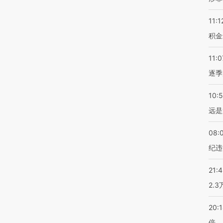
11:1
积金
11:0
逐季
10:
远是
08:
纪违
21:
2.
20:
倍