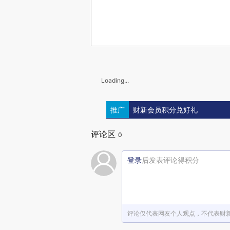
Loading...
推广
财新会员积分兑好礼
评论区
0
登录
后发表评论得积分
评论仅代表网友个人观点，不代表财