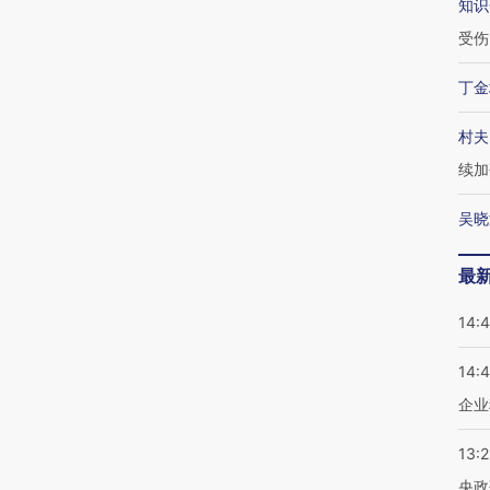
知识
受伤
丁金
村夫
续加
吴晓
最
14:
14:
企业
13:
央政