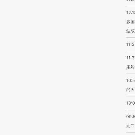
12:1
多国
达成
11:5
11:3
条船
10:
的天
10:
09:
元二