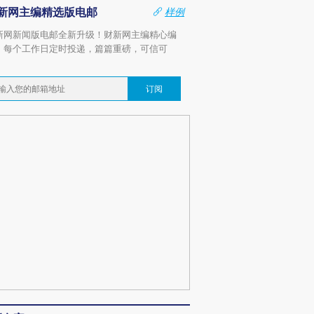
新网主编精选版电邮
样例
新网新闻版电邮全新升级！财新网主编精心编
，每个工作日定时投递，篇篇重磅，可信可
。
订阅