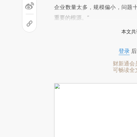
企业数量太多，规模偏小，问题
重要的根源。”
本文共
登录
后
财新通会
可畅读全