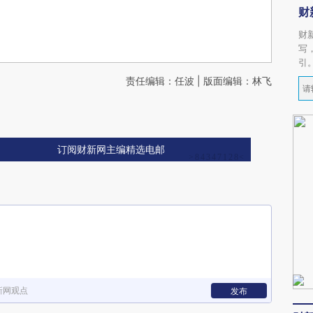
财
财
写
引
责任编辑：任波 | 版面编辑：林飞
订阅财新网主编精选电邮
新网观点
发布