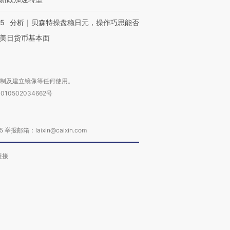
05
分析｜贝森特操盘稳日元，操作巧思能否
美日货币基本面
复制及建立镜像等任何使用。
010502034662号
箱：laixin@caixin.com
链接