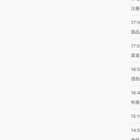
注册
17:1
国品
17:
渠道
16:
强劲
16:
衔接
15:1
14:
光伏