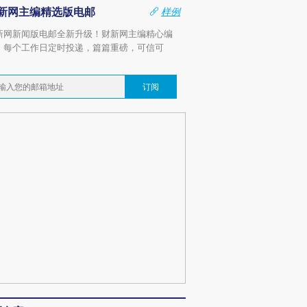
新网主编精选版电邮
样例
新网新闻版电邮全新升级！财新网主编精心编
，每个工作日定时投递，篇篇重磅，可信可
。
订阅