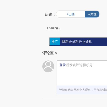
话题：
#山西
+关注
Loading...
推广
财新会员积分兑好礼
评论区
0
登录
后发表评论得积分
评论仅代表网友个人观点，不代表财