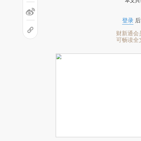
本文共
登录
后
财新通会
可畅读全