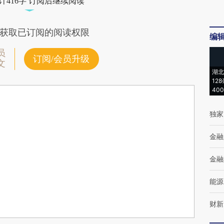
计416字 订阅后继续阅读
获取已订阅的阅读权限
编
员
订阅/会员升级
文
湖北
12
40
独家
金融
金融
能源
财新