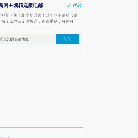
新网主编精选版电邮
样例
新网新闻版电邮全新升级！财新网主编精心编
，每个工作日定时投递，篇篇重磅，可信可
。
订阅