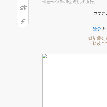
球合作伙伴和受赠机构执行。
本文共计
登录
后
财新通会
可畅读全