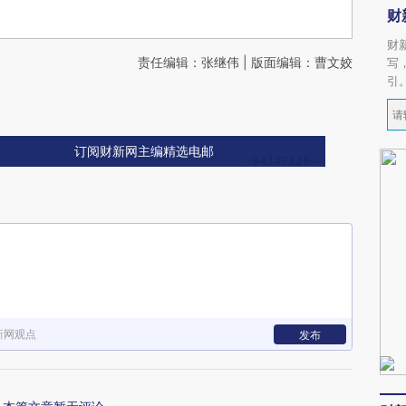
财
财
责任编辑：张继伟 | 版面编辑：曹文姣
写
引
订阅财新网主编精选电邮
新网观点
发布