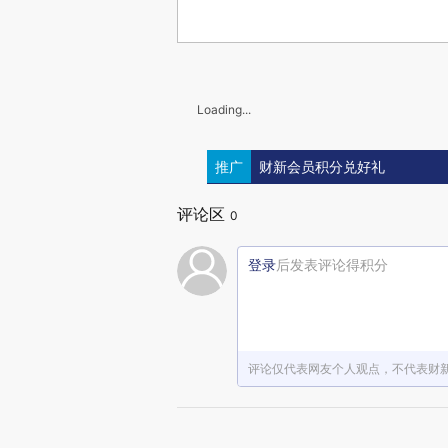
Loading...
推广
财新会员积分兑好礼
评论区
0
登录
后发表评论得积分
评论仅代表网友个人观点，不代表财