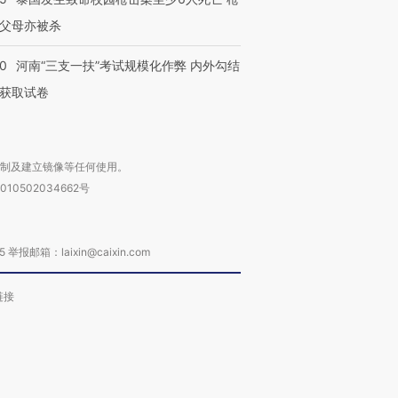
父母亦被杀
40
河南“三支一扶”考试规模化作弊 内外勾结
获取试卷
复制及建立镜像等任何使用。
010502034662号
箱：laixin@caixin.com
链接