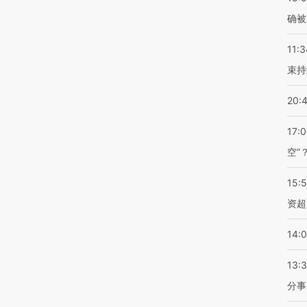
确被
11:3
束持
20:
17:
空”
15:
资超
14:
13:
分事