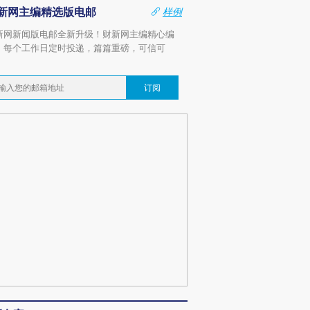
新网主编精选版电邮
样例
新网新闻版电邮全新升级！财新网主编精心编
，每个工作日定时投递，篇篇重磅，可信可
。
订阅