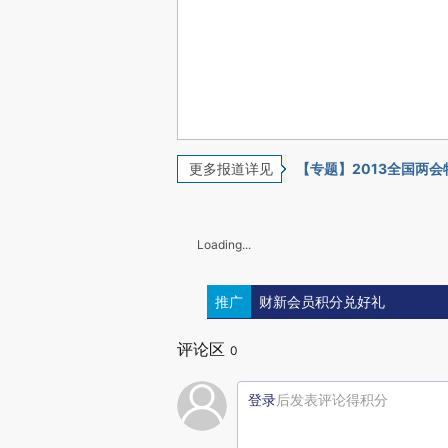
更多报道详见
【专题】2013全国两
Loading...
推广
财新会员积分兑好礼
评论区
0
登录
后发表评论得积分