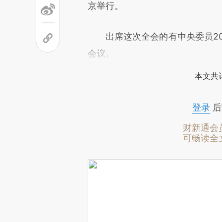
京举行。
出席这次全会的有中央委员204
会议。
本文共计
登录
后
财新通会
可畅读全