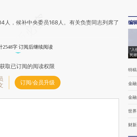
人，候补中央委员168人。有关负责同志列席了
编
2548字 订阅后继续阅读
“入
民潮
获取已订阅的阅读权限
特稿
员
订阅/会员升级
金融
文
金融
世界
财新