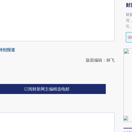
财
财
写
引
会特别报道
版面编辑：林飞
订阅财新网主编精选电邮