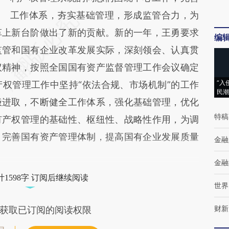
工作体系，夯实基础管理，形成监管合力，为
革上新台阶做出了新的贡献。新的一年，王勇要求
编
监管和国有企业改革发展实际，深刻领会、认真贯
议精神，按照全国国有资产监督管理工作会议确定
“入
权管理工作中坚持“依法合规、市场机制”的工作
民潮
极进取，不断健全工作体系，强化基础管理，优化
特稿
有产权管理的基础性、枢纽性、战略性作用，为调
，完善国有资产管理体制，提高国有企业发展质量
金融
金融
1598字 订阅后继续阅读
世界
财新
获取已订阅的阅读权限