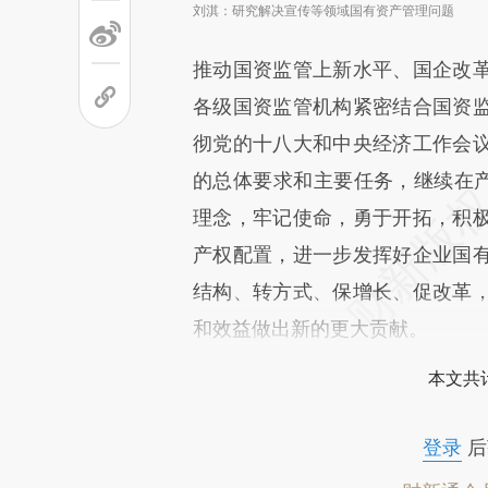
刘淇：研究解决宣传等领域国有资产管理问题
推动国资监管上新水平、国企改
各级国资监管机构紧密结合国资
彻党的十八大和中央经济工作会
的总体要求和主要任务，继续在产
理念，牢记使命，勇于开拓，积
产权配置，进一步发挥好企业国
结构、转方式、保增长、促改革
和效益做出新的更大贡献。
本文共计
登录
后