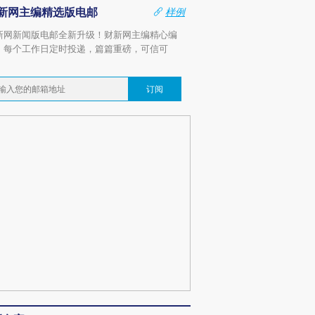
新网主编精选版电邮
样例
新网新闻版电邮全新升级！财新网主编精心编
，每个工作日定时投递，篇篇重磅，可信可
。
订阅