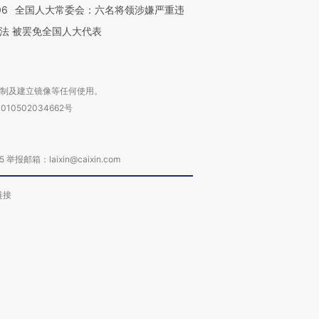
06
全国人大常委会：六名将领涉嫌严重违
法 被罢免全国人大代表
复制及建立镜像等任何使用。
010502034662号
箱：laixin@caixin.com
链接