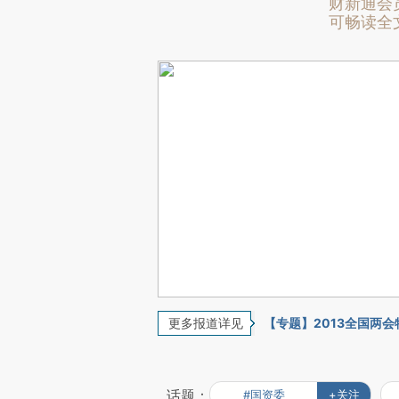
财新通会
可畅读全
更多报道详见
【专题】2013全国两
话题：
#国资委
+关注