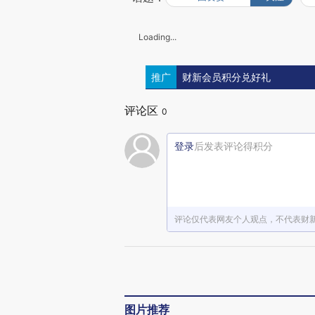
Loading...
推广
财新会员积分兑好礼
评论区
0
登录
后发表评论得积分
评论仅代表网友个人观点，不代表财
图片推荐