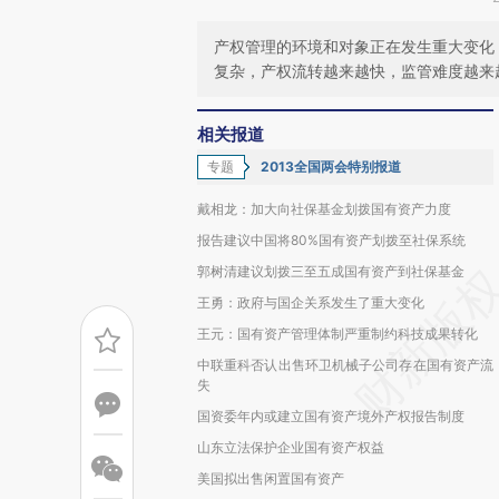
产权管理的环境和对象正在发生重大变化
复杂，产权流转越来越快，监管难度越来
相关报道
专题
2013全国两会特别报道
戴相龙：加大向社保基金划拨国有资产力度
报告建议中国将80%国有资产划拨至社保系统
郭树清建议划拨三至五成国有资产到社保基金
王勇：政府与国企关系发生了重大变化
王元：国有资产管理体制严重制约科技成果转化
中联重科否认出售环卫机械子公司存在国有资产流
失
国资委年内或建立国有资产境外产权报告制度
山东立法保护企业国有资产权益
美国拟出售闲置国有资产