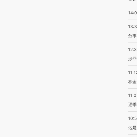
14:
13:
分事
12:
涉罪
11:1
积金
11:0
逐季
10:
远是