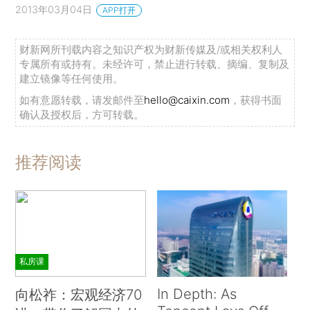
2013年03月04日
APP打开
财新网所刊载内容之知识产权为财新传媒及/或相关权利人
专属所有或持有。未经许可，禁止进行转载、摘编、复制及
建立镜像等任何使用。
如有意愿转载，请发邮件至
hello@caixin.com
，获得书面
确认及授权后，方可转载。
推荐阅读
私房课
In Depth: As
向松祚：宏观经济70