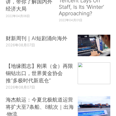
Tencent Lays Off
讲，带你了解国内外
Staff, Is Its ‘Winter’
经济大局
Approaching?
2022年04月06日
2022年04月01日
财新周刊｜AI短剧涌向海外
2026年08月07日
【地缘图志】刚果（金）再限
铜钴出口，世界黄金协会
推“多极时代新底仓”
2026年08月07日
海杰航运：今夏北极航道运营
将扩大至7条船、8航次｜出海
·物流