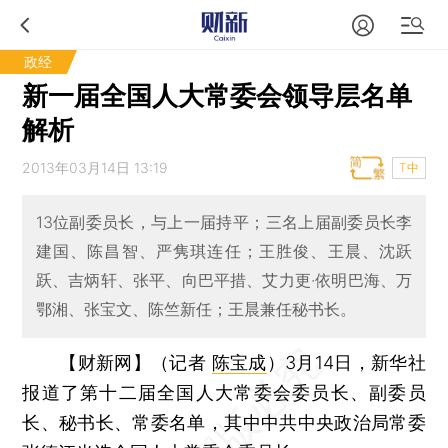
政经
新一届全国人大常委会领导层名单
解析
2013年03月14日 13:19
T中
13位副委员长，与上一届持平；三名上届副委员长李
建国、陈昌智、严隽琪连任；王胜俊、王晨、沈跃
跃、吉炳轩、张平、向巴平措、艾力更·依明巴海、万
鄂湘、张宝文、陈竺新任；王晨兼任秘书长。
【财新网】（记者
陈宝成
）
3月14日，新华社
报道了第十二届全国人大常委会委员长、副委员
长、秘书长、常委名单，其中中共中央政治局常委