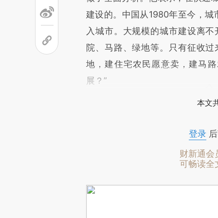
建设的。中国从1980年至今，
入城市。大规模的城市建设离不
院、马路、绿地等。只有征收过
地，建住宅农民愿意卖，建马路
展？”
本文
登录
后
财新通会
可畅读全