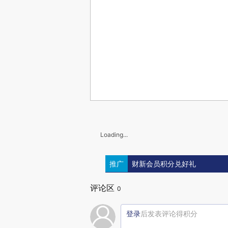
Loading...
推广
财新会员积分兑好礼
评论区
0
登录
后发表评论得积分