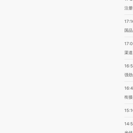
注册
17:1
国品
17:
渠道
16:
强劲
16:
衔接
15:1
14:
光伏