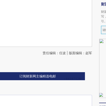
财
财
写
引
责任编辑：任波 | 版面编辑：赵军
订阅财新网主编精选电邮