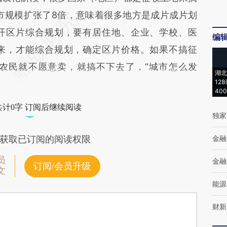
城市规模扩张了8倍，意味着很多地方是成片成片划
开区片综合规划，要有居住地、企业、学校、医
编
来，才能综合规划，确定区片价格。如果不搞征
农民就不愿意卖，就搞不下去了，“城市怎么发
湖北
12
40
共计0字 订阅后继续阅读
独家
金融
获取已订阅的阅读权限
员
金融
订阅/会员升级
文
能源
财新