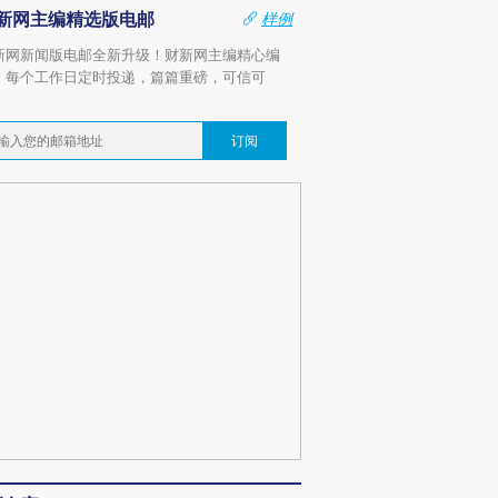
新网主编精选版电邮
样例
新网新闻版电邮全新升级！财新网主编精心编
，每个工作日定时投递，篇篇重磅，可信可
。
订阅