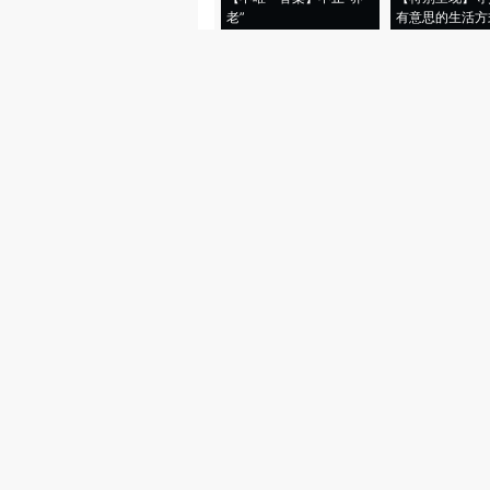
老”
有意思的生活方