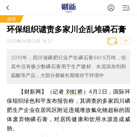
政经
环保组织谴责多家川企乱堆磷石膏
2013年04月03日 16:27
T中
2010年，四川省磷肥行业产生磷石膏681.9万吨，但
其中仅有极少数磷石膏用于生产建材、水泥添加剂和
硫酸等产品，大部分都被长期堆存于环境中
【财新网】（记者
刘虹桥
）
4月2日，国际环
保组织绿色和平发布报告称，其调查的多家四川磷
肥生产企业在居民区附近违规堆放氟化物超标的固
体废弃物磷石膏，对居民健康和饮用水源造成威
胁。