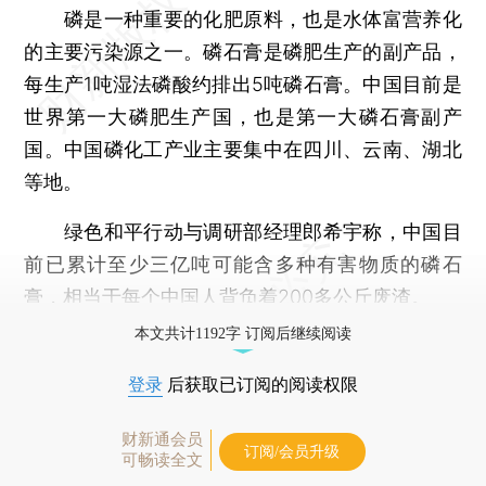
磷是一种重要的化肥原料，也是水体富营养化
的主要污染源之一。磷石膏是磷肥生产的副产品，
每生产1吨湿法磷酸约排出5吨磷石膏。中国目前是
世界第一大磷肥生产国，也是第一大磷石膏副产
国。中国磷化工产业主要集中在四川、云南、湖北
等地。
绿色和平行动与调研部经理郎希宇称，中国目
前已累计至少三亿吨可能含多种有害物质的磷石
膏，相当于每个中国人背负着200多公斤废渣。
本文共计1192字 订阅后继续阅读
登录
后获取已订阅的阅读权限
财新通会员
订阅/会员升级
可畅读全文