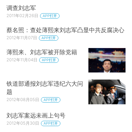
调查刘志军
2011年02月26日
APP打开
蔡名照：查处薄熙来刘志军凸显中共反腐决心
2012年11月07日
APP打开
薄熙来、刘志军被开除党籍
2012年11月04日
APP打开
铁道部通报刘志军违纪六大问
题
2012年08月05日
APP打开
刘志军案远未画上句号
2012年05月30日
APP打开