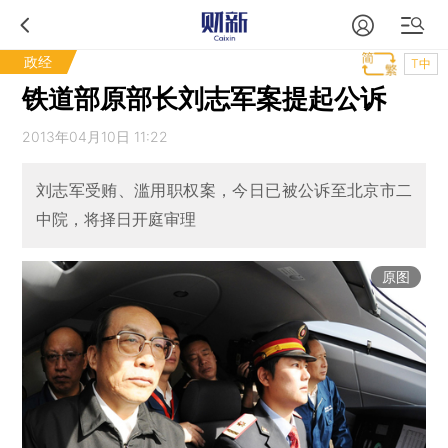
政经
T中
铁道部原部长刘志军案提起公诉
2013年04月10日 11:22
刘志军受贿、滥用职权案，今日已被公诉至北京市二
中院，将择日开庭审理
原图