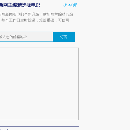
新网主编精选版电邮
样例
新网新闻版电邮全新升级！财新网主编精心编
，每个工作日定时投递，篇篇重磅，可信可
。
订阅