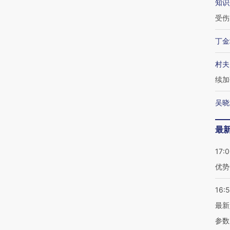
知识
受伤
丁金
村夫
续加
吴晓
最
17:
优势
16:
最新
参数