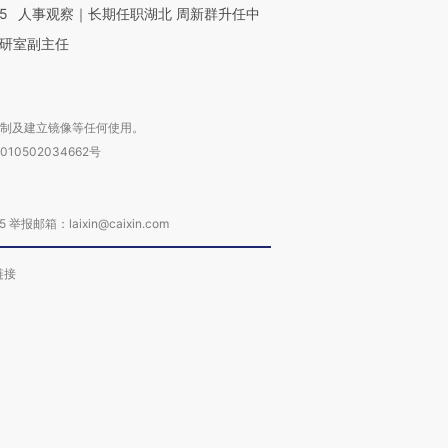
25
人事观察｜长期任职湖北 周新群升任中
研室副主任
复制及建立镜像等任何使用。
010502034662号
箱：laixin@caixin.com
链接