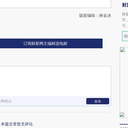
财
财
版面编辑：林金冰
写
引
订阅财新网主编精选电邮
新网观点
发布
本篇文章暂无评论