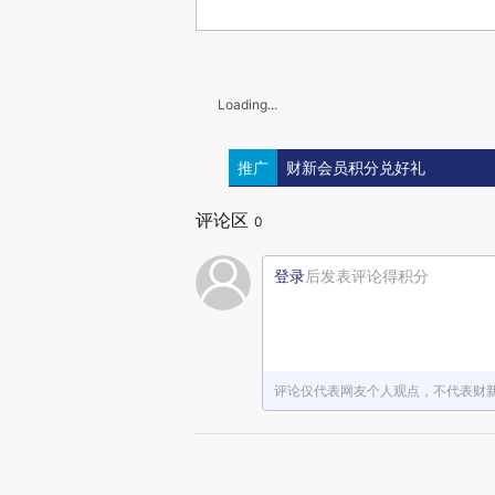
Loading...
推广
财新会员积分兑好礼
评论区
0
登录
后发表评论得积分
评论仅代表网友个人观点，不代表财