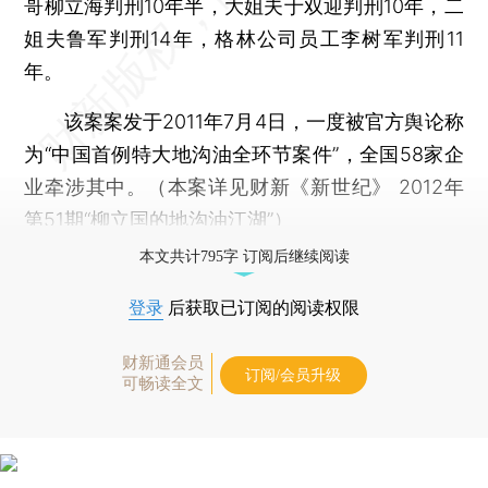
哥柳立海判刑10年半，大姐夫于双迎判刑10年，二
姐夫鲁军判刑14年，格林公司员工李树军判刑11
年。
该案案发于2011年7月4日，一度被官方舆论称
为“中国首例特大地沟油全环节案件”，全国58家企
业牵涉其中。（本案详见财新《新世纪》 2012年
第51期“
柳立国的地沟油江湖
”）
本文共计795字 订阅后继续阅读
登录
后获取已订阅的阅读权限
财新通会员
订阅/会员升级
可畅读全文