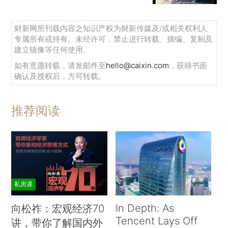
财新网所刊载内容之知识产权为财新传媒及/或相关权利人
专属所有或持有。未经许可，禁止进行转载、摘编、复制及
建立镜像等任何使用。
如有意愿转载，请发邮件至
hello@caixin.com
，获得书面
确认及授权后，方可转载。
推荐阅读
私房课
In Depth: As
向松祚：宏观经济70
Tencent Lays Off
讲，带你了解国内外