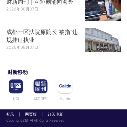
财新周刊｜AI短剧涌向海外
2026年08月07日
成都一区法院原院长 被指“违
规挂证执业”
2026年08月07日
财新移动
财新
财新周刊
Caixin
登录
网页版
订阅电邮
|
|
Copyright 财新网 All Rights Reserved