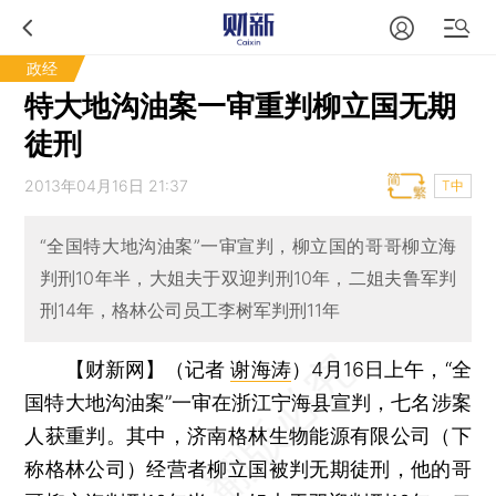
政经
特大地沟油案一审重判柳立国无期
徒刑
2013年04月16日 21:37
T中
“全国特大地沟油案”一审宣判，柳立国的哥哥柳立海
判刑10年半，大姐夫于双迎判刑10年，二姐夫鲁军判
刑14年，格林公司员工李树军判刑11年
【财新网】（记者
谢海涛
）
4月16日上午，“全
国特大地沟油案”一审在浙江宁海县宣判，七名涉案
人获重判。其中，济南格林生物能源有限公司（下
称格林公司）经营者柳立国被判无期徒刑，他的哥