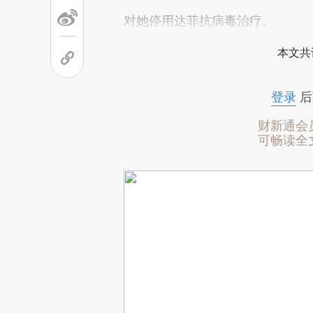
对她停用达菲抗病毒治疗。
本文共
登录
后
财新通会
可畅读全