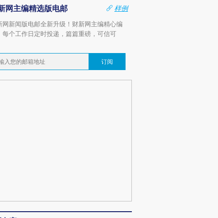
新网主编精选版电邮
样例
新网新闻版电邮全新升级！财新网主编精心编
，每个工作日定时投递，篇篇重磅，可信可
。
订阅