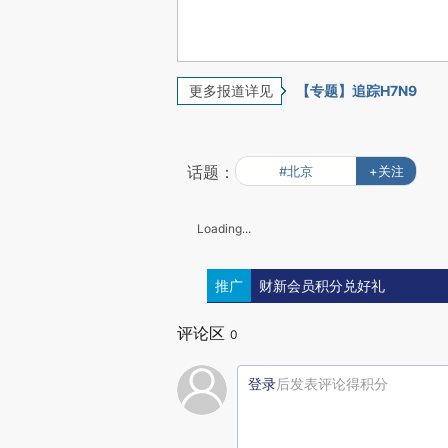
更多报道详见
【专题】追踪H7N9
话题：
#北京
+关注
Loading...
推广
财新会员积分兑好礼
评论区
0
登录
后发表评论得积分