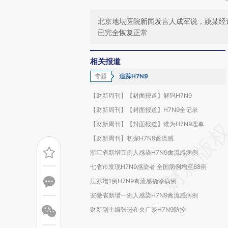
北京地坛医院新闻发言人成军说，姚某经
已完全恢复正常
相关报道
专题
追踪H7N9
【财新周刊】【封面报道】解码H7N9
【财新周刊】【封面报道】H7N9全记录
【财新周刊】【封面报道】谁为H7N9埋单
【财新周刊】初探H7N9禽流感
浙江省新增五例人感染H7N9禽流感病例
七省市发现H7N9感染者 全国病例增至88例
江苏增1例H7N9禽流感确诊病例
安徽省新增一例人感染H7N9禽流感病例
财新副主编张进在央广谈H7N9防控