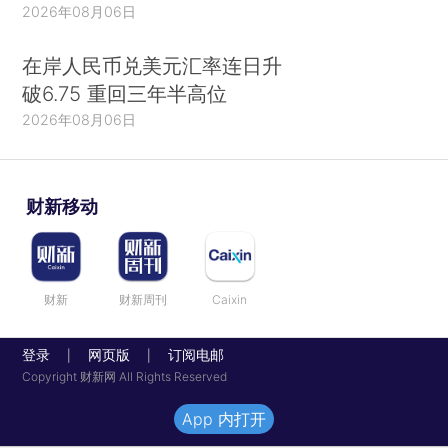
2026年08月06日
在岸人民币兑美元汇率连日升
破6.75 重回三年半高位
2026年08月06日
财新移动
财新
财新周刊
Caixin
登录
网页版
订阅电邮
|
|
Copyright 财新网 All Rights Reserved
App 内打开