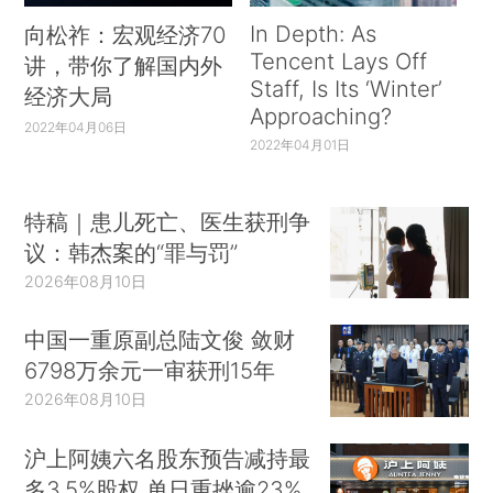
In Depth: As
向松祚：宏观经济70
Tencent Lays Off
讲，带你了解国内外
Staff, Is Its ‘Winter’
经济大局
Approaching?
2022年04月06日
2022年04月01日
特稿｜患儿死亡、医生获刑争
议：韩杰案的“罪与罚”
2026年08月10日
中国一重原副总陆文俊 敛财
6798万余元一审获刑15年
2026年08月10日
沪上阿姨六名股东预告减持最
多3.5%股权 单日重挫逾23%