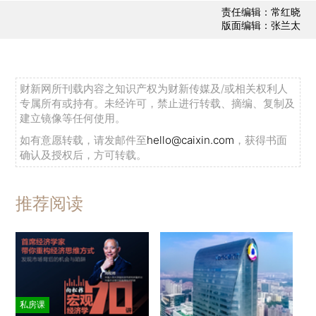
责任编辑：常红晓
版面编辑：张兰太
财新网所刊载内容之知识产权为财新传媒及/或相关权利人
专属所有或持有。未经许可，禁止进行转载、摘编、复制及
建立镜像等任何使用。
如有意愿转载，请发邮件至
hello@caixin.com
，获得书面
确认及授权后，方可转载。
推荐阅读
私房课