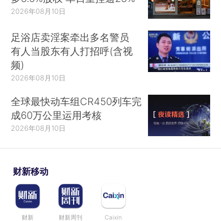
2026年08月10日
足浴店卖淫案牵出多名警员
有人当股东有人打招呼(含视
频)
2026年08月10日
全球最快动车组CR450列车完
成60万公里运用考核
2026年08月10日
财新移动
财新
财新周刊
Caixin