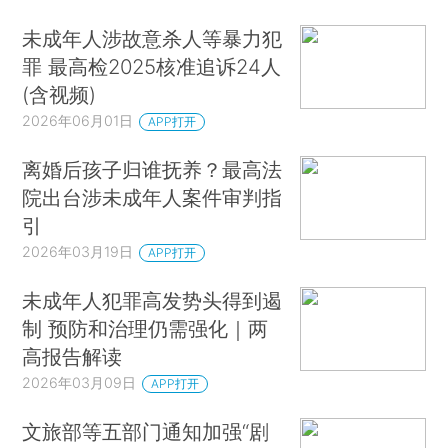
未成年人涉故意杀人等暴力犯
罪 最高检2025核准追诉24人
(含视频)
2026年06月01日
APP打开
离婚后孩子归谁抚养？最高法
院出台涉未成年人案件审判指
引
2026年03月19日
APP打开
未成年人犯罪高发势头得到遏
制 预防和治理仍需强化｜两
高报告解读
2026年03月09日
APP打开
文旅部等五部门通知加强“剧