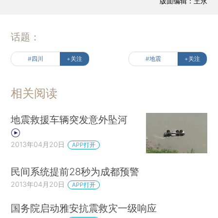
版面编辑：王永
话题：
#四川
+关注
#地震
+关注
相关阅读
地震救援车辆突发意外坠河
2013年04月20日
APP打开
民间系统提前28秒为成都预警
2013年04月20日
APP打开
国务院启动雅安抗震救灾一级响应