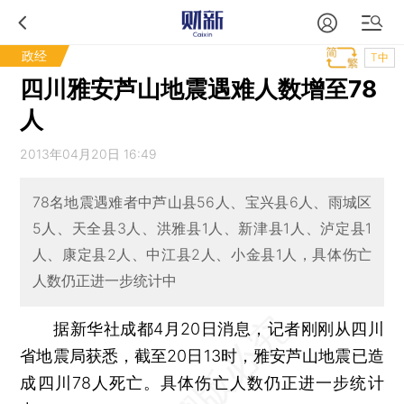
政经
T中
四川雅安芦山地震遇难人数增至78
人
2013年04月20日 16:49
78名地震遇难者中芦山县56人、宝兴县6人、雨城区
5人、天全县3人、洪雅县1人、新津县1人、泸定县1
人、康定县2人、中江县2人、小金县1人，具体伤亡
人数仍正进一步统计中
据新华社成都4月20日消息，记者刚刚从四川
省地震局获悉，截至20日13时，雅安芦山地震已造
成四川78人死亡。具体伤亡人数仍正进一步统计