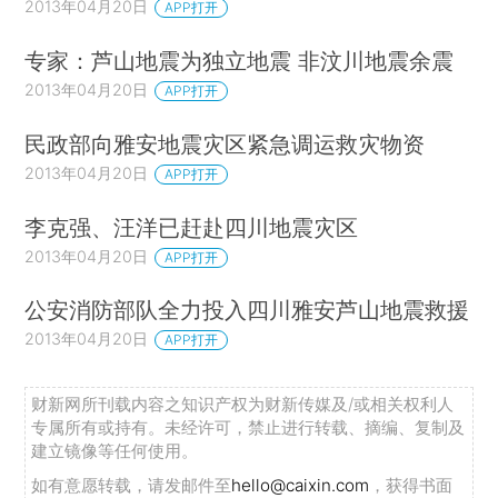
2013年04月20日
APP打开
专家：芦山地震为独立地震 非汶川地震余震
2013年04月20日
APP打开
民政部向雅安地震灾区紧急调运救灾物资
2013年04月20日
APP打开
李克强、汪洋已赶赴四川地震灾区
2013年04月20日
APP打开
公安消防部队全力投入四川雅安芦山地震救援
2013年04月20日
APP打开
财新网所刊载内容之知识产权为财新传媒及/或相关权利人
专属所有或持有。未经许可，禁止进行转载、摘编、复制及
建立镜像等任何使用。
如有意愿转载，请发邮件至
hello@caixin.com
，获得书面