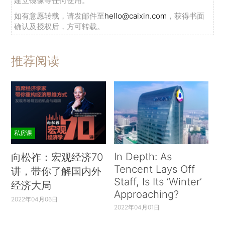
建立镜像等任何使用。
如有意愿转载，请发邮件至
hello@caixin.com
，获得书面
确认及授权后，方可转载。
推荐阅读
私房课
In Depth: As
向松祚：宏观经济70
Tencent Lays Off
讲，带你了解国内外
Staff, Is Its ‘Winter’
经济大局
Approaching?
2022年04月06日
2022年04月01日