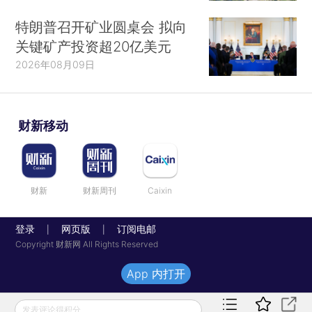
特朗普召开矿业圆桌会 拟向
关键矿产投资超20亿美元
2026年08月09日
财新移动
财新
财新周刊
Caixin
登录
网页版
订阅电邮
|
|
Copyright 财新网 All Rights Reserved
App 内打开
发表评论得积分