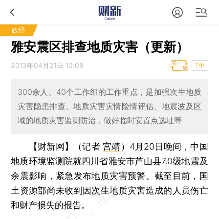
政经
雅安震区排查地质灾害（更新）
2013年04月21日 10:08
T中
300余人、40个工作组的工作重点，是加强次生地质
灾害隐患排查、地质灾害灾情险情评估、地震波及区
域的地质灾害监测防治，做好临时安置点选址等
【财新网】（记者
宫靖
）
4月20日晚间，中国
地质环境监测院就四川省雅安市芦山县7.0级地震及
余震影响，紧急发布地质灾害预警。截至目前，国
土资源部尚未收到因次生地质灾害造成的人员伤亡
和财产损失的报告。