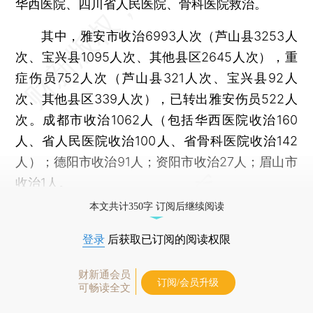
华西医院、四川省人民医院、骨科医院救治。
其中，雅安市收治6993人次（芦山县3253人
次、宝兴县1095人次、其他县区2645人次），重
症伤员752人次（芦山县321人次、宝兴县92人
次、其他县区339人次），已转出雅安伤员522人
次。成都市收治1062人（包括华西医院收治160
人、省人民医院收治100人、省骨科医院收治142
人）；德阳市收治91人；资阳市收治27人；眉山市
收治1人。
本文共计350字 订阅后继续阅读
登录
后获取已订阅的阅读权限
财新通会员
订阅/会员升级
可畅读全文