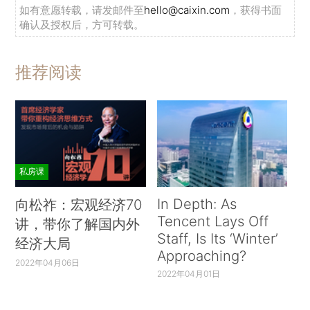
如有意愿转载，请发邮件至
hello@caixin.com
，获得书面
确认及授权后，方可转载。
推荐阅读
私房课
In Depth: As
向松祚：宏观经济70
Tencent Lays Off
讲，带你了解国内外
Staff, Is Its ‘Winter’
经济大局
Approaching?
2022年04月06日
2022年04月01日