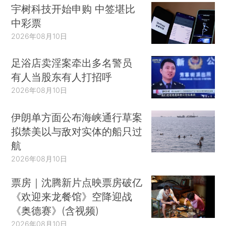
宇树科技开始申购 中签堪比
中彩票
2026年08月10日
足浴店卖淫案牵出多名警员
有人当股东有人打招呼
2026年08月10日
伊朗单方面公布海峡通行草案
拟禁美以与敌对实体的船只过
航
2026年08月10日
票房｜沈腾新片点映票房破亿
《欢迎来龙餐馆》空降迎战
《奥德赛》(含视频)
2026年08月10日