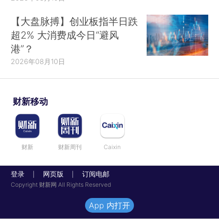
【大盘脉搏】创业板指半日跌
超2% 大消费成今日“避风
港”？
2026年08月10日
财新移动
财新
财新周刊
Caixin
登录
网页版
订阅电邮
|
|
Copyright 财新网 All Rights Reserved
App 内打开