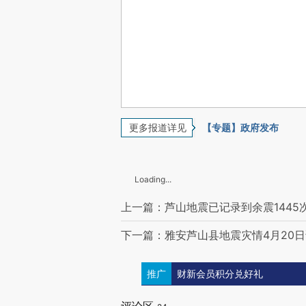
更多报道详见
【专题】政府发布
Loading...
上一篇：芦山地震已记录到余震1445
下一篇：雅安芦山县地震灾情4月20
推广
财新会员积分兑好礼