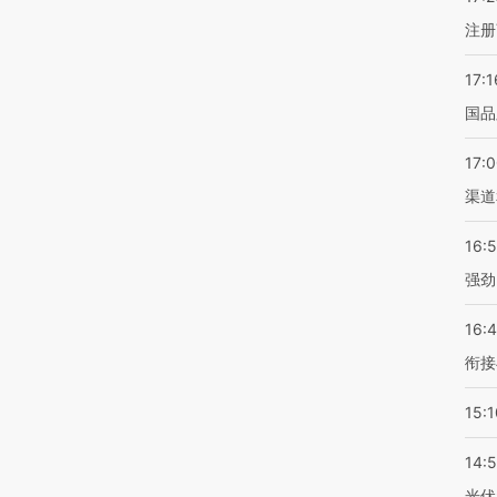
注册
17:1
国品
17:
渠道
16:
强劲
16:
衔接
15:1
14:
光伏