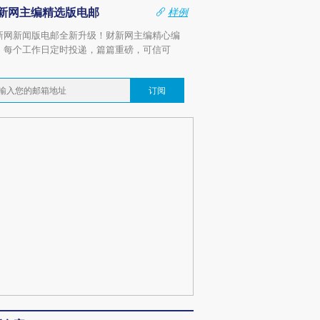
新网主编精选版电邮
样例
新网新闻版电邮全新升级！财新网主编精心编
，每个工作日定时投递，篇篇重磅，可信可
。
订阅