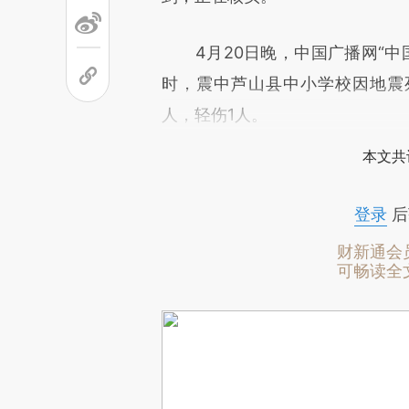
4月20日晚，中国广播网“中国
时，震中芦山县中小学校因地震死
人，轻伤1人。
本文共
登录
后
财新通会
可畅读全