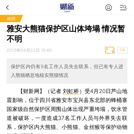
政经
雅安大熊猫保护区山体垮塌 情况暂
不明
2013年04月22日 15:49
T中
保护区内仍有9名工作人员失去联系，但已有专人进
入熊猫栖息地核实熊猫情况
【财新网】（记者
刘虹桥
）
受4月20日芦山地
震影响，位于四川省雅安市宝兴县东北部的蜂桶寨
国家级自然保护区周围山体出现严重垮塌，饮水管
道被破坏，一度造成37名工作人员与外界失去联
系，保护区内大熊猫、小熊猫、金丝猴等保护动物