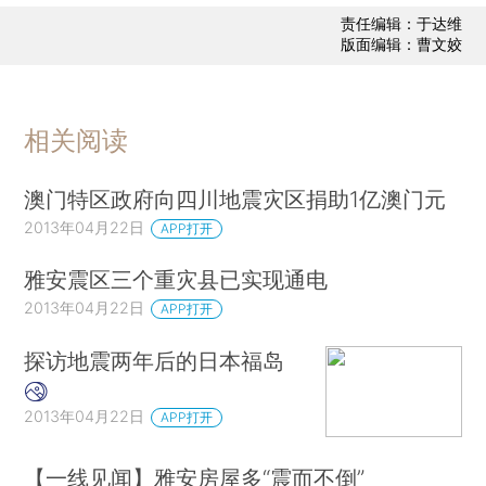
责任编辑：于达维
版面编辑：曹文姣
相关阅读
澳门特区政府向四川地震灾区捐助1亿澳门元
2013年04月22日
APP打开
雅安震区三个重灾县已实现通电
2013年04月22日
APP打开
探访地震两年后的日本福岛
2013年04月22日
APP打开
【一线见闻】雅安房屋多“震而不倒”