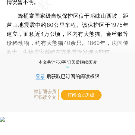
情况暂不明。
蜂桶寨国家级自然保护区位于邛崃山西坡，距
芦山地震震中约80公里车程。该保护区于1975年
建立，面积近4万公顷，区内有大熊猫、金丝猴等
珍稀动物，约有大熊猫40余只。1869年，法国传
教士、生物学家戴维在该地首次发现大熊猫。
本文共计760字 订阅后继续阅读
登录
后获取已订阅的阅读权限
财新通会员
订阅/会员升级
可畅读全文