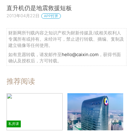
直升机仍是地震救援短板
2013年04月22日
APP打开
财新网所刊载内容之知识产权为财新传媒及/或相关权利人
专属所有或持有。未经许可，禁止进行转载、摘编、复制及
建立镜像等任何使用。
如有意愿转载，请发邮件至
hello@caixin.com
，获得书面
确认及授权后，方可转载。
推荐阅读
私房课