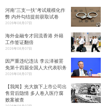
河南“三支一扶”考试规模化作
弊 内外勾结提前获取试卷
2026年08月07日
海外金融专才回流香港 外籍
工作签证翻倍
2026年08月07日
因严重违纪违法 李云泽被罢
免第十四届全国人大代表职务
2026年08月07日
【我闻】光大旗下上市公司出
售背后隐情 多人卷入医疗腐
败案被查
2026年08月07日