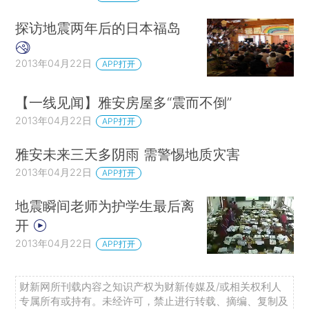
探访地震两年后的日本福岛
2013年04月22日
APP打开
【一线见闻】雅安房屋多“震而不倒”
2013年04月22日
APP打开
雅安未来三天多阴雨 需警惕地质灾害
2013年04月22日
APP打开
地震瞬间老师为护学生最后离
开
2013年04月22日
APP打开
财新网所刊载内容之知识产权为财新传媒及/或相关权利人
专属所有或持有。未经许可，禁止进行转载、摘编、复制及