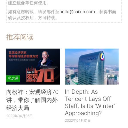
建立镜像等任何使用。
如有意愿转载，请发邮件至
hello@caixin.com
，获得书面
确认及授权后，方可转载。
推荐阅读
私房课
In Depth: As
向松祚：宏观经济70
Tencent Lays Off
讲，带你了解国内外
Staff, Is Its ‘Winter’
经济大局
Approaching?
2022年04月06日
2022年04月01日