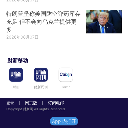
特朗普坚称美国防空弹药库存
充足 但不会向乌克兰提供更
多
2026年08月07日
财新移动
财新
财新周刊
Caixin
登录
网页版
订阅电邮
|
|
Copyright 财新网 All Rights Reserved
App 内打开