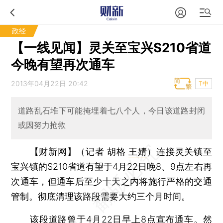
政经
【一线见闻】灵关至宝兴S210省道
今晚有望再次通车
2013年04月22日 20:42
T中
道路乱石堆下可能掩埋着七八个人，今日该道路封闭
或因努力抢救
【财新网】（记者 胡格
王婧
）
连接灵关镇至
宝兴镇的S210省道有望于4月22日晚8、9点左右再
次通车，但通车后至少十天之内将施行严格的交通
管制。彻底清理该路段需要大约三个月时间。
该段道路曾于4月22日早上8点宣布通车。然