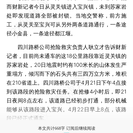
而财新记者今日从灵关镇进入宝兴镇，未到苏家岩
处即发现道路全部被封锁。当地交警称，前方施
工，从灵关至宝兴可从另外两条道路通行，一条途
径小金县，一条途径都江堰。
四川路桥公司抢险救灾负责人耿立才告诉财新
记者，目前尚未通车的这18公里路段靠近灵关镇的
苏家岩处，20日地震时约有100米长的山体发生严
重塌方，倾泻而下的石头共有三四万立方米，堆积
在210省道上。四川路桥公司于4月21日下午4点接
到该路段的抢险救灾任务。在抢修4小时后，即21
日夜间8点左右，该道路已经初步打通，部分机械
能够从该路段进入宝兴。4月22日早上8点，该路
段已经正式通车。
本文共计668字 订阅后继续阅读