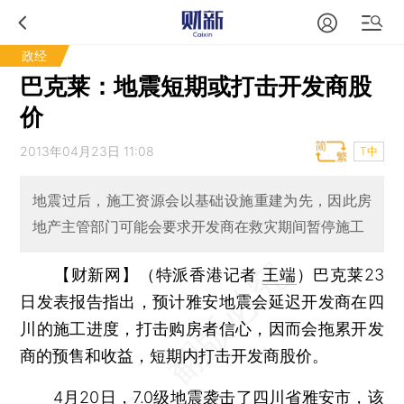
政经
巴克莱：地震短期或打击开发商股
价
2013年04月23日 11:08
T中
地震过后，施工资源会以基础设施重建为先，因此房
地产主管部门可能会要求开发商在救灾期间暂停施工
【财新网】（特派香港记者
王端
）
巴克莱23
日发表报告指出，预计雅安地震会延迟开发商在四
川的施工进度，打击购房者信心，因而会拖累开发
商的预售和收益，短期内打击开发商股价。
4月20日，7.0级地震袭击了四川省雅安市，该