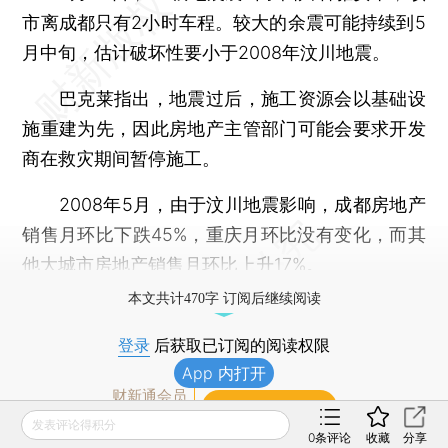
市离成都只有2小时车程。较大的余震可能持续到5
月中旬，估计破坏性要小于2008年汶川地震。
巴克莱指出，地震过后，施工资源会以基础设
施重建为先，因此房地产主管部门可能会要求开发
商在救灾期间暂停施工。
2008年5月，由于汶川地震影响，成都房地产
销售月环比下跌45%，重庆月环比没有变化，而其
他大城市房地产销售月环比上升17%。
本文共计470字 订阅后继续阅读
登录
后获取已订阅的阅读权限
App 内打开
财新通会员
订阅/会员升级
可畅读全文
发表评论得积分
0
条评论
收藏
分享