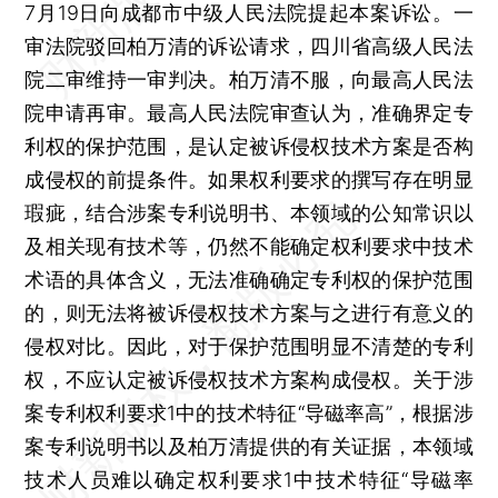
7月19日向成都市中级人民法院提起本案诉讼。一
审法院驳回柏万清的诉讼请求，四川省高级人民法
院二审维持一审判决。柏万清不服，向最高人民法
院申请再审。最高人民法院审查认为，准确界定专
利权的保护范围，是认定被诉侵权技术方案是否构
成侵权的前提条件。如果权利要求的撰写存在明显
瑕疵，结合涉案专利说明书、本领域的公知常识以
及相关现有技术等，仍然不能确定权利要求中技术
术语的具体含义，无法准确确定专利权的保护范围
的，则无法将被诉侵权技术方案与之进行有意义的
侵权对比。因此，对于保护范围明显不清楚的专利
权，不应认定被诉侵权技术方案构成侵权。关于涉
案专利权利要求1中的技术特征“导磁率高”，根据涉
案专利说明书以及柏万清提供的有关证据，本领域
技术人员难以确定权利要求1中技术特征“导磁率