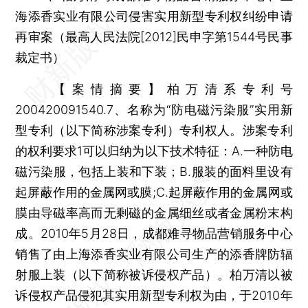
海添香实业有限公司侵害实用新型专利权纠纷申请
再审案（最高人民法院[2012]民申字第1544号民事
裁定书）
【案情摘要】柏万清系专利号
200420091540.7、名称为“防电磁污染服”实用新
型专利（以下简称涉案专利）专利权人。涉案专利
的权利要求1可以归纳为以下技术特征：A.一种防电
磁污染服，包括上装和下装；B.服装的面料里设有
起屏蔽作用的金属网或膜;C.起屏蔽作用的金属网或
膜由导磁率高而无剩磁的金属细丝或者金属粉末构
成。2010年5月28日，成都难寻物品营销服务中心
销售了由上海添香实业有限公司生产的添香牌防辐
射服上装（以下简称被诉侵权产品）。柏万清以被
诉侵权产品侵犯其实用新型专利权为由，于2010年