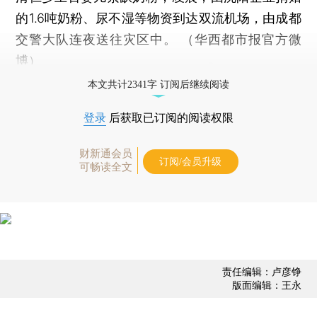
的1.6吨奶粉、尿不湿等物资到达双流机场，由成都
交警大队连夜送往灾区中。 （华西都市报官方微
博）
本文共计2341字 订阅后继续阅读
登录
后获取已订阅的阅读权限
财新通会员
订阅/会员升级
可畅读全文
责任编辑：卢彦铮
版面编辑：王永