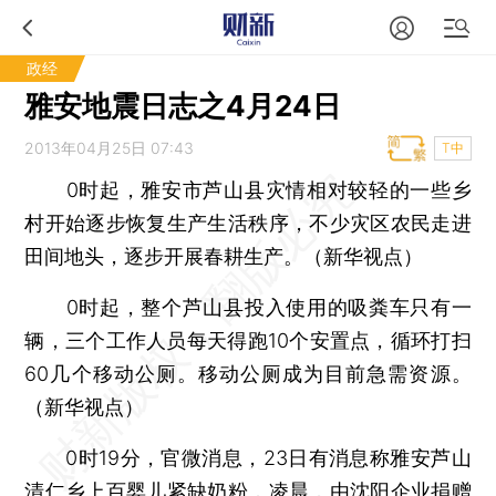
政经
雅安地震日志之4月24日
2013年04月25日 07:43
T中
0时起，雅安市芦山县灾情相对较轻的一些乡
村开始逐步恢复生产生活秩序，不少灾区农民走进
田间地头，逐步开展春耕生产。（新华视点）
0时起，整个芦山县投入使用的吸粪车只有一
辆，三个工作人员每天得跑10个安置点，循环打扫
60几个移动公厕。移动公厕成为目前急需资源。
（新华视点）
0时19分，官微消息，23日有消息称雅安芦山
清仁乡上百婴儿紧缺奶粉，凌晨，由沈阳企业捐赠