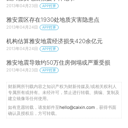
2013年04月23日
APP打开
雅安震区存在1930处地质灾害隐患点
2013年04月24日
APP打开
机构估算雅安地震经济损失420余亿元
2013年04月24日
APP打开
雅安地震导致约50万住房倒塌或严重受损
2013年04月23日
APP打开
财新网所刊载内容之知识产权为财新传媒及/或相关权利人
专属所有或持有。未经许可，禁止进行转载、摘编、复制及
建立镜像等任何使用。
如有意愿转载，请发邮件至
hello@caixin.com
，获得书面
确认及授权后，方可转载。