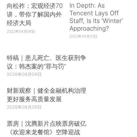
In Depth: As
向松祚：宏观经济70
Tencent Lays Off
讲，带你了解国内外
Staff, Is Its ‘Winter’
经济大局
Approaching?
2022年04月06日
2022年04月01日
特稿｜患儿死亡、医生获刑争
议：韩杰案的“罪与罚”
2026年08月09日
财新观察｜健全金融机构治理
更好服务高质量发展
2026年08月09日
票房｜沈腾新片点映票房破亿
《欢迎来龙餐馆》空降迎战