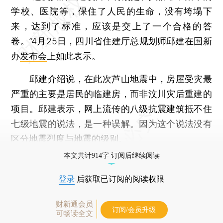
学校、医院等，保住了人民的生命，没有垮塌下
来，达到了标准，应该是交上了一个合格的答
卷。”4月25日，四川省住建厅总规划师邱建在国新
办
发布会
上如此表示。
邱建介绍说，在此次芦山地震中，房屋受灾最
严重的主要是居民的临建房，而非汶川灾后重建的
项目。邱建表示，网上流传的八级抗震建筑抵不住
七级地震的说法，是一种误解。因为这个说法没有
区分地震烈度与地震的级别。
本文共计914字 订阅后继续阅读
登录
后获取已订阅的阅读权限
财新通会员
订阅/会员升级
可畅读全文