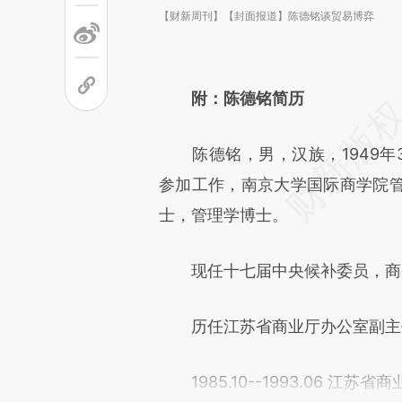
【财新周刊】【封面报道】陈德铭谈贸易博弈
附：陈德铭简历
陈德铭，男，汉族，1949年3月
参加工作，南京大学国际商学院
士，管理学博士。
现任十七届中央候补委员，商
历任江苏省商业厅办公室副主
1985.10--1993.06 江苏