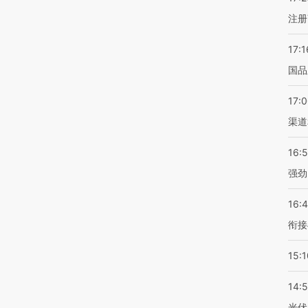
注册
17:1
国品
17:
渠道
16:
强劲
16:
衔接
15:1
14:
光伏