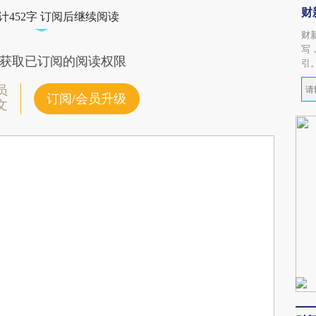
财
计452字 订阅后继续阅读
财
写
获取已订阅的阅读权限
引
员
订阅/会员升级
文