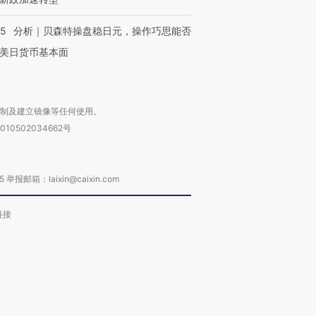
05
分析｜贝森特操盘稳日元，操作巧思能否
美日货币基本面
复制及建立镜像等任何使用。
010502034662号
箱：laixin@caixin.com
链接