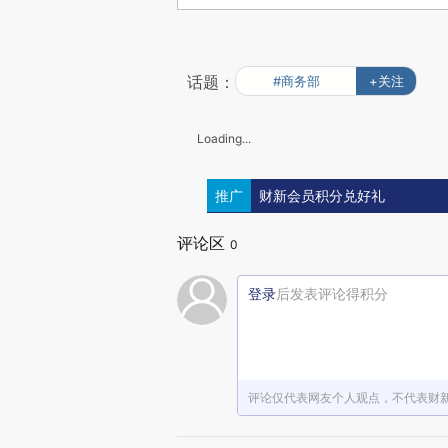
话题：
#商务部
+关注
Loading...
推广
财新会员积分兑好礼
评论区
0
登录
后发表评论得积分
评论仅代表网友个人观点，不代表财