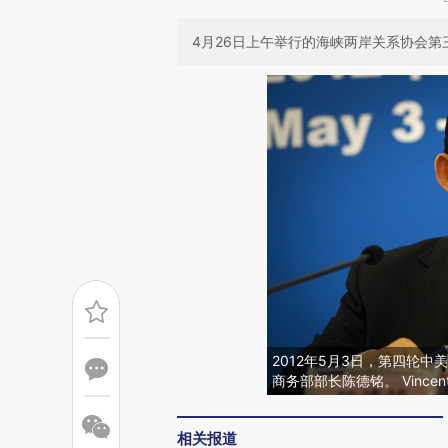
4月26日上午举行的海峡两岸关系协会
2012年5月3日，第四轮
商务部部长陈德铭。 Vincent 
相关报道