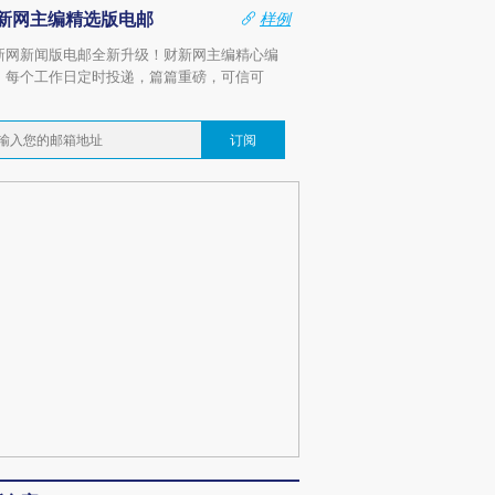
新网主编精选版电邮
样例
新网新闻版电邮全新升级！财新网主编精心编
，每个工作日定时投递，篇篇重磅，可信可
。
订阅