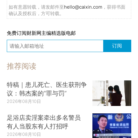
如有意愿转载，请发邮件至
hello@caixin.com
，获得书面
确认及授权后，方可转载。
免费订阅财新网主编精选版电邮
订阅
推荐阅读
特稿｜患儿死亡、医生获刑争
议：韩杰案的“罪与罚”
2026年08月10日
足浴店卖淫案牵出多名警员
有人当股东有人打招呼
2026年08月10日