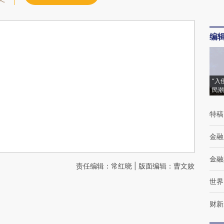
编
“入
民潮
特稿
金融
金融
责任编辑：常红晓 | 版面编辑：曹文姣
世界
财新