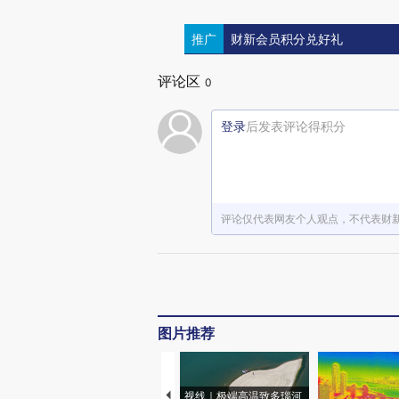
推广
财新会员积分兑好礼
评论区
0
登录
后发表评论得积分
评论仅代表网友个人观点，不代表财
图片推荐
视线｜极端高温致多瑙河