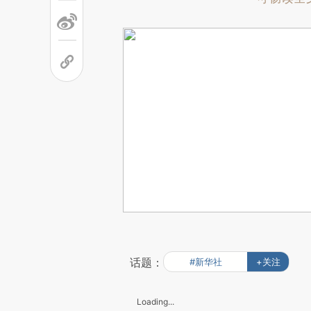
话题：
#新华社
+关注
Loading...