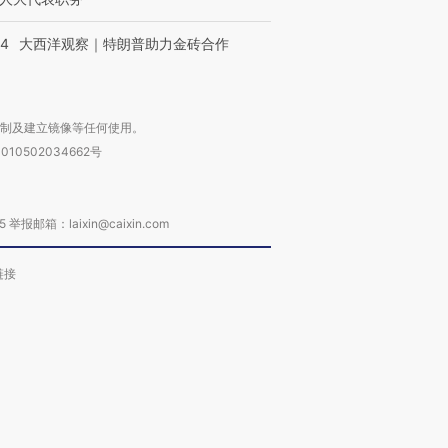
44
大西洋观察｜特朗普助力金砖合作
复制及建立镜像等任何使用。
010502034662号
箱：laixin@caixin.com
链接