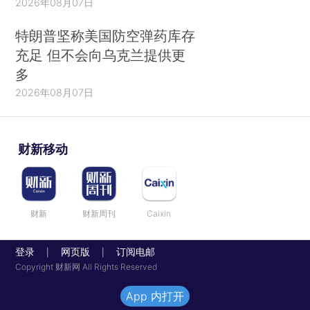
2026年08月07日
特朗普坚称美国防空弹药库存
充足 但不会向乌克兰提供更
多
2026年08月07日
财新移动
财新
财新周刊
Caixin
登录
网页版
订阅电邮
|
|
Copyright 财新网 All Rights Reserved
App 内打开