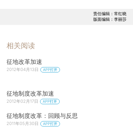
责任编辑：常红晓
版面编辑：李丽莎
相关阅读
征地改革加速
2012年04月13日
APP打开
征地制度改革加速
2012年02月17日
APP打开
征地制度改革：回顾与反思
2011年05月30日
APP打开