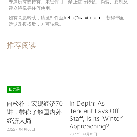
专属所有或持有。未经许可，禁止进行转载、摘编、复制及
建立镜像等任何使用。
如有意愿转载，请发邮件至
hello@caixin.com
，获得书面
确认及授权后，方可转载。
推荐阅读
私房课
In Depth: As
向松祚：宏观经济70
Tencent Lays Off
讲，带你了解国内外
Staff, Is Its ‘Winter’
经济大局
Approaching?
2022年04月06日
2022年04月01日