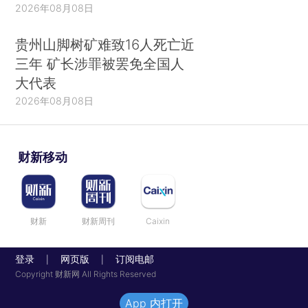
2026年08月08日
贵州山脚树矿难致16人死亡近
三年 矿长涉罪被罢免全国人
大代表
2026年08月08日
财新移动
财新
财新周刊
Caixin
登录
网页版
订阅电邮
|
|
Copyright 财新网 All Rights Reserved
App 内打开