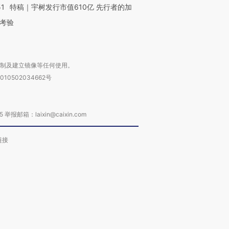
51
特稿｜宇树发行市值610亿 先行者的加
考验
复制及建立镜像等任何使用。
010502034662号
箱：laixin@caixin.com
链接