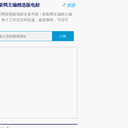
新网主编精选版电邮
样例
新网新闻版电邮全新升级！财新网主编精心编
，每个工作日定时投递，篇篇重磅，可信可
。
订阅