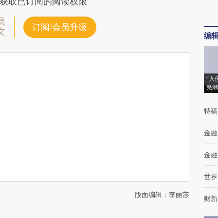
获取已订阅的阅读权限
员
订阅/会员升级
文
编
“入
民潮
特稿
金融
金融
世界
版面编辑：李丽莎
财新