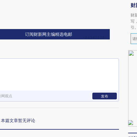
财
财
写
引
订阅财新网主编精选电邮
新网观点
发布
本篇文章暂无评论