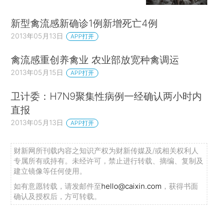
新型禽流感新确诊1例新增死亡4例
2013年05月13日
APP打开
禽流感重创养禽业 农业部放宽种禽调运
2013年05月15日
APP打开
卫计委：H7N9聚集性病例一经确认两小时内
直报
2013年05月13日
APP打开
财新网所刊载内容之知识产权为财新传媒及/或相关权利人
专属所有或持有。未经许可，禁止进行转载、摘编、复制及
建立镜像等任何使用。
如有意愿转载，请发邮件至
hello@caixin.com
，获得书面
确认及授权后，方可转载。