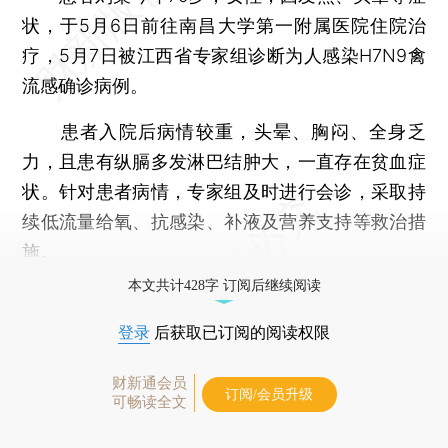
状，于5月6日前往南昌大学第一附属医院住院治
疗，5月7日被江西省专家组诊断为人感染H7N9禽
流感确诊病例。
患者入院后病情较重，头晕、胸闷、全身乏
力，且患有纵膈多发淋巴结肿大，一直存在贫血症
状。针对患者病情，专家组及时进行会诊，采取持
续低流量给氧、抗感染、补液及营养支持等救治措
施。
本文共计428字 订阅后继续阅读
登录
后获取已订阅的阅读权限
财新通会员
订阅/会员升级
可畅读全文