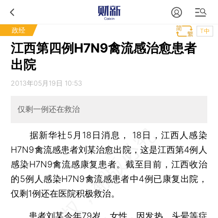
政经
T中
江西第四例H7N9禽流感治愈患者
出院
2013年05月19日 10:53
仅剩一例还在救治
据新华社5月18日消息， 18日，江西人感染
H7N9禽流感患者刘某治愈出院，这是江西第4例人
感染H7N9禽流感康复患者。截至目前，江西收治
的5例人感染H7N9禽流感患者中4例已康复出院，
仅剩1例还在医院积极救治。
患者刘某今年79岁，女性，因发热、头晕等症