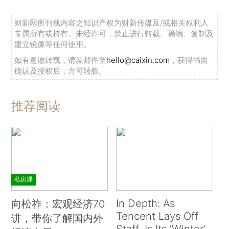
财新网所刊载内容之知识产权为财新传媒及/或相关权利人
专属所有或持有。未经许可，禁止进行转载、摘编、复制及
建立镜像等任何使用。
如有意愿转载，请发邮件至
hello@caixin.com
，获得书面
确认及授权后，方可转载。
推荐阅读
私房课
In Depth: As
向松祚：宏观经济70
Tencent Lays Off
讲，带你了解国内外
Staff, Is Its ‘Winter’