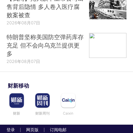
售背后隐情 多人卷入医疗腐
败案被查
2026年08月07日
特朗普坚称美国防空弹药库存
充足 但不会向乌克兰提供更
多
2026年08月07日
财新移动
财新
财新周刊
Caixin
登录
网页版
订阅电邮
|
|