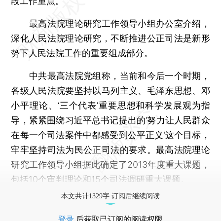
段工作重点。
最高法院理论研究工作领导小组办公室介绍，
深化人民法院理论研究，不断推进公正司法是新形
势下人民法院工作的重要组成部分。
中共最高法院党组称，当前和今后一个时期，
各级人民法院要坚持以马列主义、毛泽东思想、邓
小平理论、‘三个代表’重要思想和科学发展观为指
导，紧紧围绕习近平总书记提出的‘努力让人民群众
在每一个司法案件中都感受到公平正义’这个目标，
牢牢坚持司法为民公正司法的要求。最高法院理论
研究工作领导小组据此确定了2013年度重大课题，
包括10个审判理论和15个司法调研重大课题。
本文共计1329字 订阅后继续阅读
登录
后获取已订阅的阅读权限