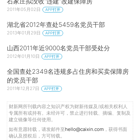
石家庄拟没收“违建”改建保障房
2011年05月02日
APP打开
湖北省2012年查处5459名党员干部
2013年01月29日
APP打开
山西2011年近9000名党员干部受处分
2012年01月10日
APP打开
全国查处2349名违规多占住房和买卖保障房
的党员干部
2011年12月27日
APP打开
财新网所刊载内容之知识产权为财新传媒及/或相关权利人
专属所有或持有。未经许可，禁止进行转载、摘编、复制及
建立镜像等任何使用。
如有意愿转载，请发邮件至
hello@caixin.com
，获得书面
确认及授权后，方可转载。