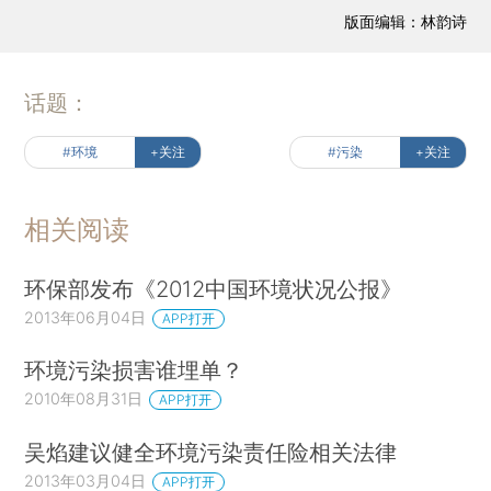
版面编辑：林韵诗
话题：
#环境
+关注
#污染
+关注
相关阅读
环保部发布《2012中国环境状况公报》
2013年06月04日
APP打开
环境污染损害谁埋单？
2010年08月31日
APP打开
吴焰建议健全环境污染责任险相关法律
2013年03月04日
APP打开