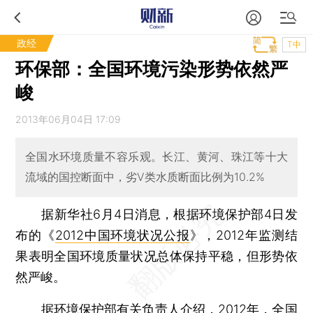
政经
T中
环保部：全国环境污染形势依然严
峻
2013年06月04日 17:09
全国水环境质量不容乐观。长江、黄河、珠江等十大
流域的国控断面中，劣Ⅴ类水质断面比例为10.2%
据新华社6月4日消息，根据环境保护部4日发
布的《
2012中国环境状况公报
》，2012年监测结
果表明全国环境质量状况总体保持平稳，但形势依
然严峻。
据环境保护部有关负责人介绍，2012年，全国