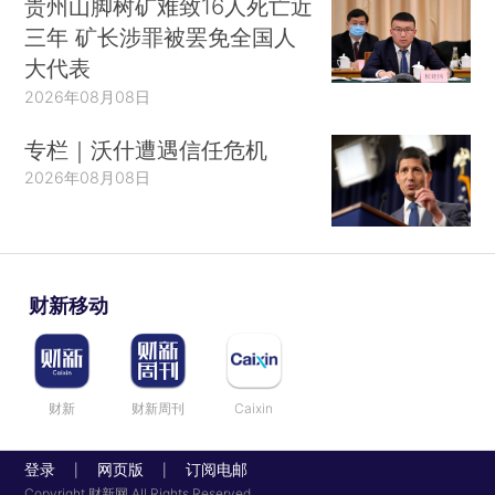
贵州山脚树矿难致16人死亡近
三年 矿长涉罪被罢免全国人
大代表
2026年08月08日
专栏｜沃什遭遇信任危机
2026年08月08日
财新移动
财新
财新周刊
Caixin
登录
网页版
订阅电邮
|
|
Copyright 财新网 All Rights Reserved