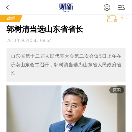
政经
T中
郭树清当选山东省省长
2013年06月05日 09:57
山东省第十二届人民代表大会第二次会议5日上午在
济南山东会堂召开，郭树清当选为山东省人民政府省
长
原图