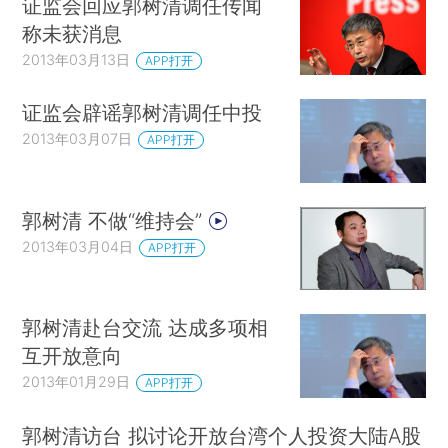
证监会回应郭树清调任传闻
称未获消息
2013年03月13日
APP打开
证监会辟谣郭树清调任中投
2013年03月07日
APP打开
郭树清 不做“维持会”
2013年03月04日
APP打开
郭树清赴台交流 达成多项相
互开放意向
2013年01月29日
APP打开
郭树清访台 拟讨论开放台湾个人投资大陆A股