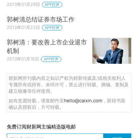
2013年01月29日
APP打开
郭树清总结证券市场工作
2013年01月22日
APP打开
郭树清：要改善上市企业退市
机制
2013年01月16日
APP打开
财新网所刊载内容之知识产权为财新传媒及/或相关权利人
专属所有或持有。未经许可，禁止进行转载、摘编、复制及
建立镜像等任何使用。
如有意愿转载，请发邮件至
hello@caixin.com
，获得书面
确认及授权后，方可转载。
免费订阅财新网主编精选版电邮