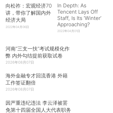
In Depth: As
向松祚：宏观经济70
Tencent Lays Off
讲，带你了解国内外
Staff, Is Its ‘Winter’
经济大局
Approaching?
2022年04月06日
2022年04月01日
河南“三支一扶”考试规模化作
弊 内外勾结提前获取试卷
2026年08月07日
海外金融专才回流香港 外籍
工作签证翻倍
2026年08月07日
因严重违纪违法 李云泽被罢
免第十四届全国人大代表职务