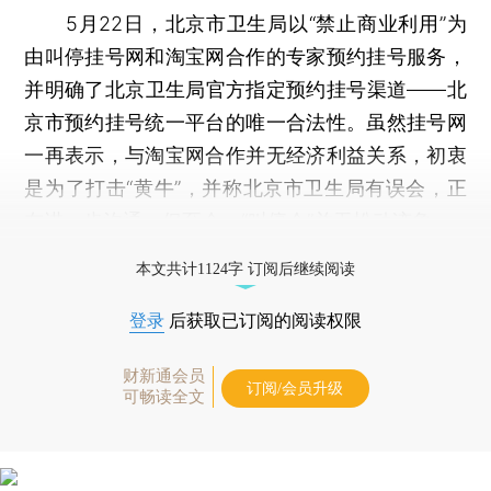
5月22日，北京市卫生局以“禁止商业利用”为
由叫停挂号网和淘宝网合作的专家预约挂号服务，
并明确了北京卫生局官方指定预约挂号渠道——北
京市预约挂号统一平台的唯一合法性。虽然挂号网
一再表示，与淘宝网合作并无经济利益关系，初衷
是为了打击“黄牛”，并称北京市卫生局有误会，正
在进一步沟通。但至今，“叫停令”并无松动迹象。
打开财新App阅读全文
本文共计1124字 订阅后继续阅读
登录
后获取已订阅的阅读权限
财新通会员
订阅/会员升级
可畅读全文