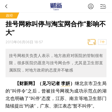
政经
挂号网称叫停与淘宝网合作“影响不
大”
2013年06月06日 18:57
T中
挂号网相关负责人表示，地方政府对医院的管制很有
限，很多医院仍愿意与挂号网合作，尤其是卫生部直
属医院，对地方政府的态度并不敏感
【财新网】（见习记者
李妍
）
继北京市卫生局
的“叫停令”之后，曾被挂号网视为成功示范点的湖
北也明确了“叫停”态度，江苏、南京等地卫生部门
陆续提出“约谈”，广东、浙江表态“暂不叫停”。