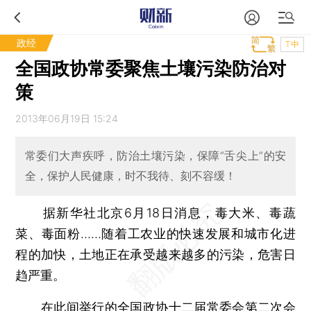
政经
T中
全国政协常委聚焦土壤污染防治对
策
2013年06月19日 15:24
常委们大声疾呼，防治土壤污染，保障“舌尖上”的安
全，保护人民健康，时不我待、刻不容缓！
据新华社北京6月18日消息，毒大米、毒蔬
菜、毒面粉……随着工农业的快速发展和城市化进
程的加快，土地正在承受越来越多的污染，危害日
趋严重。
在此间举行的全国政协十二届常委会第二次会