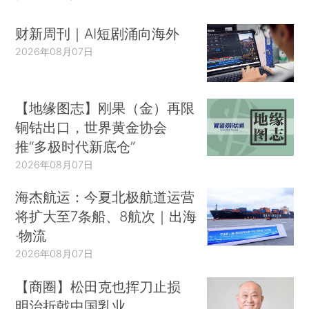
财新周刊｜AI短剧涌向海外
2026年08月07日
【地缘图志】刚果（金）再限
铜钴出口，世界黄金协会
推“多极时代新底仓”
2026年08月07日
海杰航运：今夏北极航道运营
将扩大至7条船、8航次｜出海
·物流
2026年08月07日
【商圈】松田克也挥刀止损
明治折戟中国乳业