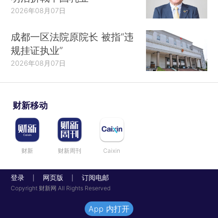
2026年08月07日
成都一区法院原院长 被指“违
规挂证执业”
2026年08月07日
财新移动
财新
财新周刊
Caixin
登录
网页版
订阅电邮
|
|
Copyright 财新网 All Rights Reserved
App 内打开