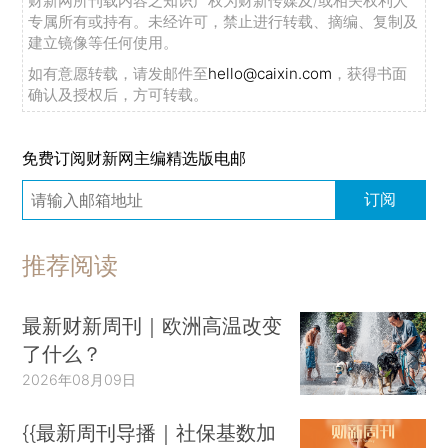
财新网所刊载内容之知识产权为财新传媒及/或相关权利人
专属所有或持有。未经许可，禁止进行转载、摘编、复制及
建立镜像等任何使用。
如有意愿转载，请发邮件至
hello@caixin.com
，获得书面
确认及授权后，方可转载。
免费订阅财新网主编精选版电邮
订阅
推荐阅读
最新财新周刊｜欧洲高温改变
了什么？
2026年08月09日
{{最新周刊导播｜社保基数加