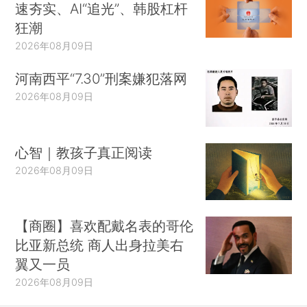
速夯实、AI“追光”、韩股杠杆
狂潮
2026年08月09日
河南西平“7.30”刑案嫌犯落网
2026年08月09日
心智｜教孩子真正阅读
2026年08月09日
【商圈】喜欢配戴名表的哥伦
比亚新总统 商人出身拉美右
翼又一员
2026年08月09日