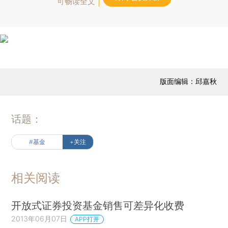
可畅读全文
版面编辑：邱嘉秋
话题：
#基金
+关注
相关阅读
开放式证券投资基金销售可差异化收费
2013年06月07日
APP打开