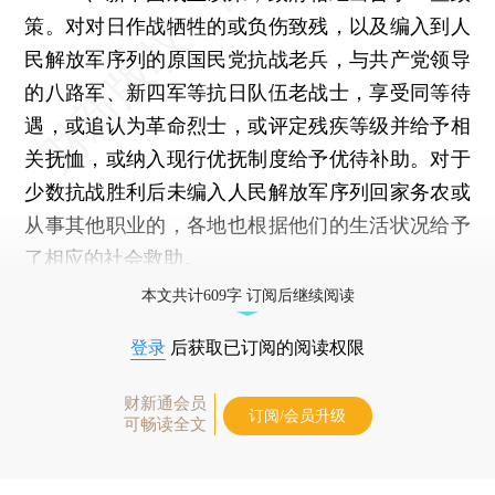
策。对对日作战牺牲的或负伤致残，以及编入到人
民解放军序列的原国民党抗战老兵，与共产党领导
的八路军、新四军等抗日队伍老战士，享受同等待
遇，或追认为革命烈士，或评定残疾等级并给予相
关抚恤，或纳入现行优抚制度给予优待补助。对于
少数抗战胜利后未编入人民解放军序列回家务农或
从事其他职业的，各地也根据他们的生活状况给予
了相应的社会救助。
本文共计609字 订阅后继续阅读
登录
后获取已订阅的阅读权限
财新通会员
订阅/会员升级
可畅读全文