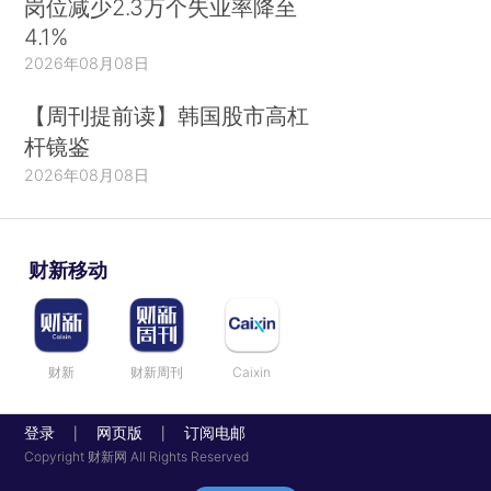
岗位减少2.3万个失业率降至
4.1%
2026年08月08日
【周刊提前读】韩国股市高杠
杆镜鉴
2026年08月08日
财新移动
财新
财新周刊
Caixin
登录
网页版
订阅电邮
|
|
Copyright 财新网 All Rights Reserved