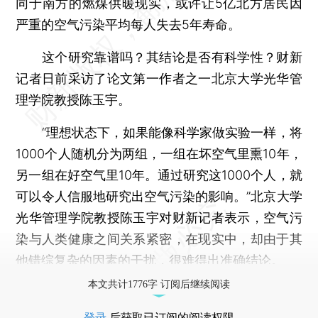
同于南方的燃煤供暖现实，或许让5亿北方居民因
严重的空气污染平均每人失去5年寿命。
这个研究靠谱吗？其结论是否有科学性？财新
记者日前采访了论文第一作者之一北京大学光华管
理学院教授陈玉宇。
“理想状态下，如果能像科学家做实验一样，将
1000个人随机分为两组，一组在坏空气里熏10年，
另一组在好空气里10年。通过研究这1000个人，就
可以令人信服地研究出空气污染的影响。”北京大学
光华管理学院教授陈玉宇对财新记者表示，空气污
染与人类健康之间关系紧密，在现实中，却由于其
他错综复杂的因素的干扰，很难得出准确结论。
本文共计1776字 订阅后继续阅读
登录
后获取已订阅的阅读权限