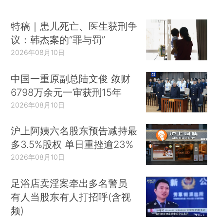
特稿｜患儿死亡、医生获刑争
议：韩杰案的“罪与罚”
2026年08月10日
中国一重原副总陆文俊 敛财
6798万余元一审获刑15年
2026年08月10日
沪上阿姨六名股东预告减持最
多3.5%股权 单日重挫逾23%
2026年08月10日
足浴店卖淫案牵出多名警员
有人当股东有人打招呼(含视
频)