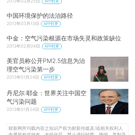
2013年03月25日
APP打开
中国环境保护的法治路径
2013年03月13日
APP打开
中金：空气污染根源在市场失灵和政策缺位
2013年02月04日
APP打开
美官员称公开PM2.5信息为治
理空气污染第一步
2013年01月24日
APP打开
丹尼尔·耶金：世界关注中国空
气污染问题
2013年01月24日
APP打开
财新网所刊载内容之知识产权为财新传媒及/或相关权利人
专属所有或持有。未经许可，禁止进行转载、摘编、复制及