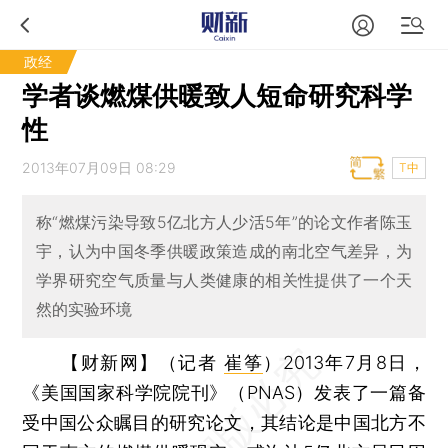
政经
学者谈燃煤供暖致人短命研究科学
性
2013年07月09日 08:29
T中
称“燃煤污染导致5亿北方人少活5年”的论文作者陈玉
宇，认为中国冬季供暖政策造成的南北空气差异，为
学界研究空气质量与人类健康的相关性提供了一个天
然的实验环境
【财新网】（记者
崔筝
）
2013年7月8日，
《美国国家科学院院刊》（PNAS）发表了一篇备
受中国公众瞩目的研究论文，其结论是中国北方不