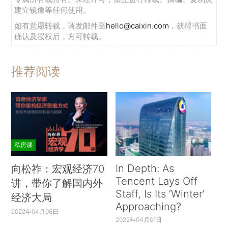
建立镜像等任何使用。
如有意愿转载，请发邮件至
hello@caixin.com
，获得书面
确认及授权后，方可转载。
推荐阅读
私房课
In Depth: As
向松祚：宏观经济70
Tencent Lays Off
讲，带你了解国内外
Staff, Is Its ‘Winter’
经济大局
Approaching?
2022年04月06日
2022年04月01日