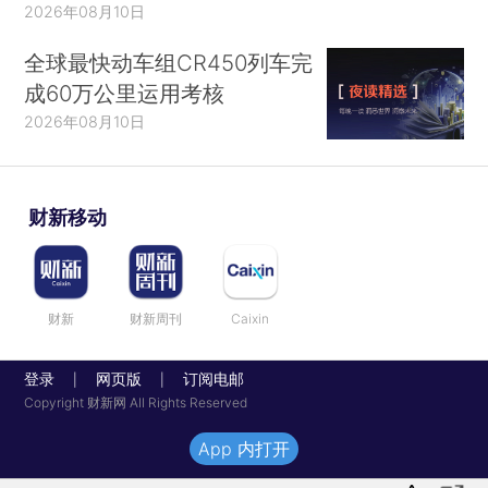
2026年08月10日
全球最快动车组CR450列车完
成60万公里运用考核
2026年08月10日
财新移动
财新
财新周刊
Caixin
登录
网页版
订阅电邮
|
|
Copyright 财新网 All Rights Reserved
App 内打开