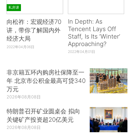
私房课
In Depth: As
向松祚：宏观经济70
Tencent Lays Off
讲，带你了解国内外
Staff, Is Its ‘Winter’
经济大局
Approaching?
2022年04月06日
2022年04月01日
非京籍五环内购房社保降至一
年 北京市公积金最高可贷340
万元
2026年08月08日
特朗普召开矿业圆桌会 拟向
关键矿产投资超20亿美元
2026年08月08日