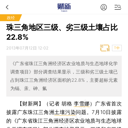
政经
珠三角地区三级、劣三级土壤占比
22.8%
2013年07月12日 12:02
T中
《广东省珠江三角洲经济区农业地质与生态地球化学
调查项目》部分调查结果显示，三级和劣三级土壤已
占到珠江三角洲经济区面积的22.8%，主要超标元素
为镉、汞、砷、氟
【财新网】（记者 胡格
李雪娜
）
广东省首次
披露广东珠江三角洲
土壤污染
问题。7月10日披露
的《广东省珠江三角洲经济区农业地质与生态地球