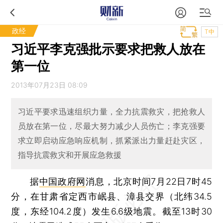
政经
T中
习近平李克强批示要求把救人放在
第一位
2013年07月23日 08:09
习近平要求迅速组织力量，全力抗震救灾，把抢救人
员放在第一位，尽最大努力减少人员伤亡；李克强要
求立即启动应急响应机制，抓紧派出力量赶赴灾区，
指导抗震救灾和开展应急救援
据
中国政府网
消息，北京时间7月22日7时45
分，在甘肃省定西市岷县、漳县交界（北纬34.5
度，东经104.2度）发生6.6级地震。截至13时30