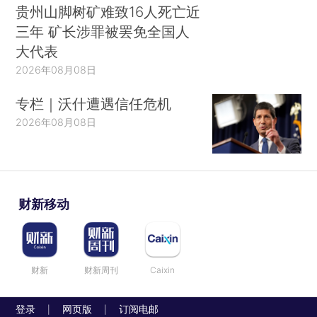
贵州山脚树矿难致16人死亡近
三年 矿长涉罪被罢免全国人
大代表
2026年08月08日
专栏｜沃什遭遇信任危机
2026年08月08日
财新移动
财新
财新周刊
Caixin
登录
网页版
订阅电邮
|
|