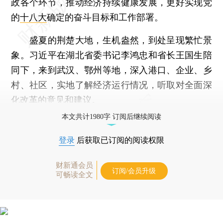
政各个环节，推动经济持续健康发展，更好实现党
的
十八大
确定的奋斗目标和工作部署。
盛夏的荆楚大地，生机盎然，到处呈现繁忙景
象。习近平在湖北省委书记李鸿忠和省长王国生陪
同下，来到武汉、鄂州等地，深入港口、企业、乡
村、社区，实地了解经济运行情况，听取对全面深
化改革的意见和建议。
本文共计1980字 订阅后继续阅读
登录
后获取已订阅的阅读权限
财新通会员
订阅/会员升级
可畅读全文