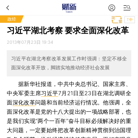
政经
T中
习近平湖北考察 要求全面深化改革
2013年07月23日 19:34
习近平在湖北考察改革发展工作时强调：坚定不移全
面深化改革开放，脚踏实地推动经济社会发展
据新华社报道，中共中央总书记、国家主席、
中央军委主席
习近平
7月21日至23日在湖北调研全
面
深化改革
问题和当前经济运行情况。他强调，全
面深化改革是党的十八大提出的一项战略部署，也
是我们实现“两个一百年”奋斗目标必须解决好的重
大问题，一定要始终把改革创新精神贯彻到治国理