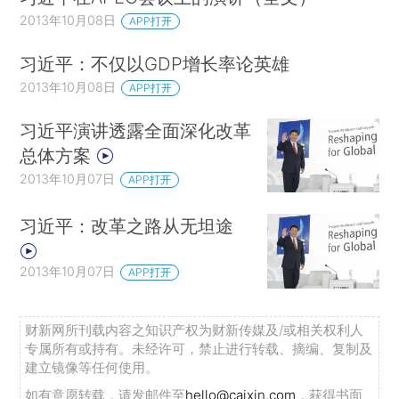
2013年10月08日
APP打开
习近平：不仅以GDP增长率论英雄
2013年10月08日
APP打开
习近平演讲透露全面深化改革
总体方案
2013年10月07日
APP打开
习近平：改革之路从无坦途
2013年10月07日
APP打开
财新网所刊载内容之知识产权为财新传媒及/或相关权利人
专属所有或持有。未经许可，禁止进行转载、摘编、复制及
建立镜像等任何使用。
如有意愿转载，请发邮件至
hello@caixin.com
，获得书面