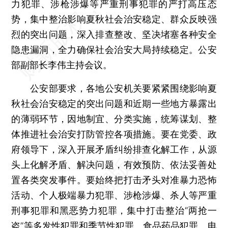
力犯罪、涉枪涉爆等严重刑事犯罪的严打高压态
势，集中整治影响夏秋社会治安稳定、群众反映强
烈的突出问题，深入排查整改、坚决堵塞各种安全
隐患漏洞，全力确保社会治安大局持续稳定。公安
部副部长李伟主持会议。
公安部要求，各地公安机关要紧紧围绕影响夏
秋社会治安稳定的突出问题和近期一些地方暴露出
的薄弱环节，因地制宜、分类实施，统筹谋划、整
体推进社会治安打防管控各项措施。要在党委、政
府领导下，深入开展矛盾纠纷排查化解工作，从源
头上化解矛盾、解决问题，有效预防、依法妥善处
置各类突发事件。要始终把打击矛头对准暴力恐怖
活动、个人极端暴力犯罪、涉枪涉爆、杀人等严重
刑事犯罪和黑恶势力犯罪，集中打击整治“两抢一
盗”等多发性犯罪和季节性犯罪、食品药品犯罪、电