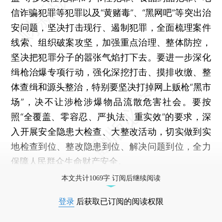
信诈骗犯罪等犯罪以及“黄赌毒”、“黑网吧”等突出治
安问题，坚决打击现行、遏制犯罪，全面梳理案件
线索、组织破案攻坚，加强重点治理、整体防控，
坚决把犯罪分子的嚣张气焰打下去。要进一步深化
缉枪治爆专项行动，强化深挖打击、摸排收缴、整
体查缉和源头整治，特别要坚决打掉网上贩枪“黑市
场”，决不让涉枪涉爆物品流散危害社会。要按
照“全覆盖、零容忍、严执法、重实效”的要求，深
入开展安全隐患大检查、大整改活动，切实做到实
地检查到位、整改隐患到位、解决问题到位，全力
保障人民群众生命财产安全。
本文共计1069字 订阅后继续阅读
登录
后获取已订阅的阅读权限