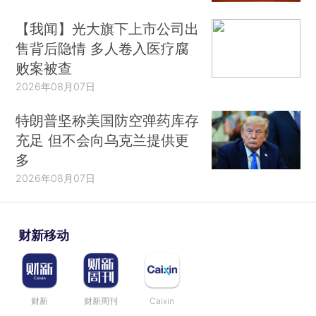
【我闻】光大旗下上市公司出
售背后隐情 多人卷入医疗腐
败案被查
2026年08月07日
特朗普坚称美国防空弹药库存
充足 但不会向乌克兰提供更
多
2026年08月07日
财新移动
财新
财新周刊
Caixin